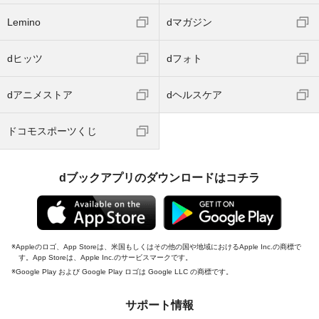
Lemino
dマガジン
dヒッツ
dフォト
dアニメストア
dヘルスケア
ドコモスポーツくじ
dブックアプリのダウンロードはコチラ
Appleのロゴ、App Storeは、米国もしくはその他の国や地域におけるApple Inc.の商標で
す。App Storeは、Apple Inc.のサービスマークです。
Google Play および Google Play ロゴは Google LLC の商標です。
サポート情報