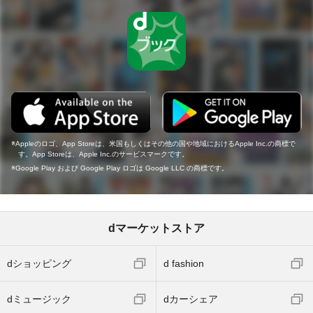
Appleのロゴ、App Storeは、米国もしくはその他の国や地域におけるApple Inc.の商標で
す。App Storeは、Apple Inc.のサービスマークです。
Google Play および Google Play ロゴは Google LLC の商標です。
dマーケットストア
dショッピング
d fashion
dミュージック
dカーシェア