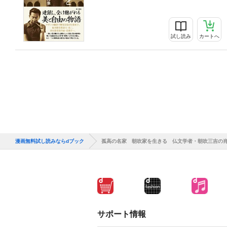
試し読み
カートへ
漫画無料試し読みならdブック
孤高の名家 朝吹家を生きる 仏文学者・朝吹三吉の
サポート情報