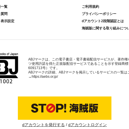
種一覧
ご利用規約
る質問
プライバシーポリシー
ト表示設定
dアカウント2段階認証とは
海賊版に関する取り組みにつ
ABJマークは、この電子書店・電子書籍配信サービスが、著作権
ツ使用許諾を得た正規版配信サービスであることを示す登録商標
6091713号）です。
ABJマークの詳細、ABJマークを掲示しているサービスの一覧は
→
https://aebs.or.jp/
dアカウントを発行する
dアカウントログイン