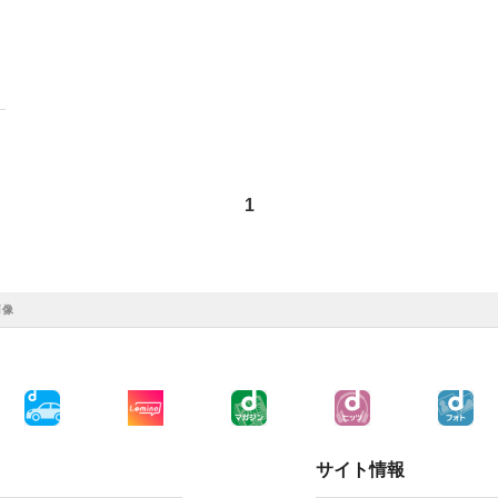
1
肖像
サイト情報