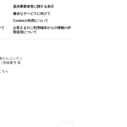
提供事業者等に関する表示
健全なサービスに向けて
Cookieの利用について
いて
お客さまのご利用端末からの情報の外
部送信について
者からコンテン
（登録番号 第
こちら