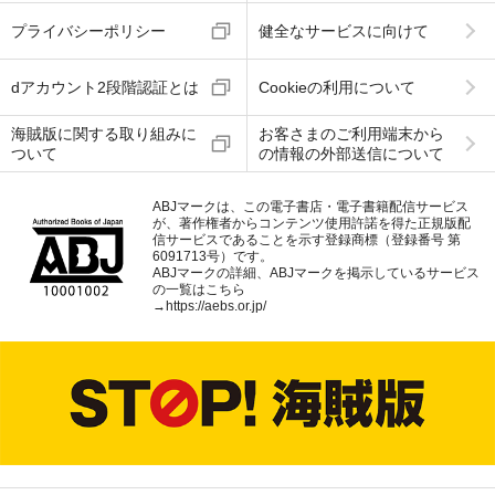
プライバシーポリシー
健全なサービスに向けて
dアカウント2段階認証とは
Cookieの利用について
海賊版に関する取り組みに
お客さまのご利用端末から
ついて
の情報の外部送信について
ABJマークは、この電子書店・電子書籍配信サービス
が、著作権者からコンテンツ使用許諾を得た正規版配
信サービスであることを示す登録商標（登録番号 第
6091713号）です。
ABJマークの詳細、ABJマークを掲示しているサービス
の一覧はこちら
→
https://aebs.or.jp/