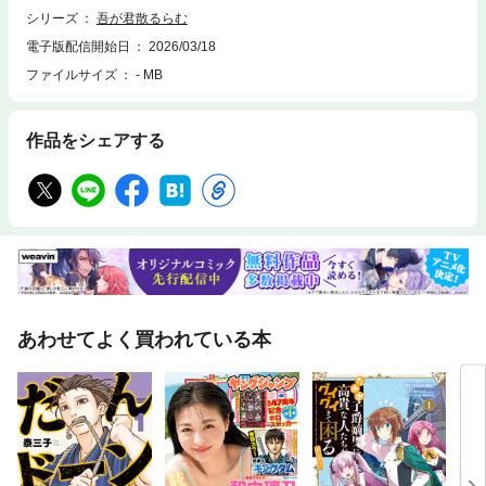
シリーズ
吾が君散るらむ
電子版配信開始日
2026/03/18
ファイルサイズ
- MB
作品をシェアする
あわせてよく買われている本