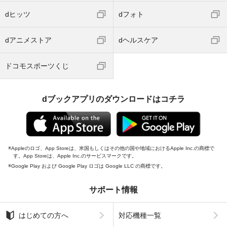
dヒッツ
dフォト
dアニメストア
dヘルスケア
ドコモスポーツくじ
dブックアプリのダウンロードはコチラ
Appleのロゴ、App Storeは、米国もしくはその他の国や地域におけるApple Inc.の商標で
す。App Storeは、Apple Inc.のサービスマークです。
Google Play および Google Play ロゴは Google LLC の商標です。
サポート情報
はじめての方へ
対応機種一覧