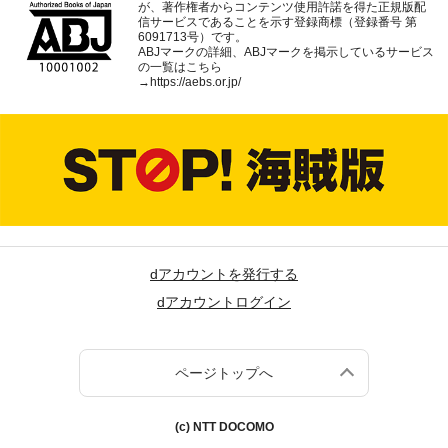
が、著作権者からコンテンツ使用許諾を得た正規版配
信サービスであることを示す登録商標（登録番号 第
6091713号）です。
ABJマークの詳細、ABJマークを掲示しているサービス
の一覧はこちら
→
https://aebs.or.jp/
dアカウントを発行する
dアカウントログイン
ページトップへ
(c) NTT DOCOMO