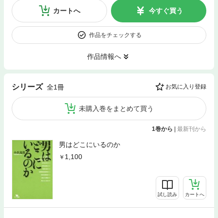
カートへ
今すぐ買う
作品をチェックする
作品情報へ
シリーズ
全1冊
お気に入り登録
未購入巻をまとめて買う
1巻から
|
最新刊から
男はどこにいるのか
1,100
試し読み
カートへ