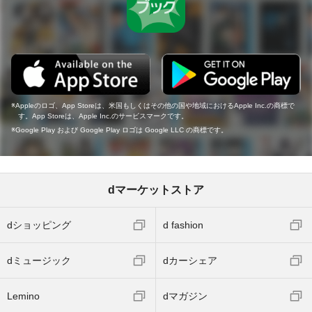
Appleのロゴ、App Storeは、米国もしくはその他の国や地域におけるApple Inc.の商標で
す。App Storeは、Apple Inc.のサービスマークです。
Google Play および Google Play ロゴは Google LLC の商標です。
dマーケットストア
dショッピング
d fashion
dミュージック
dカーシェア
Lemino
dマガジン