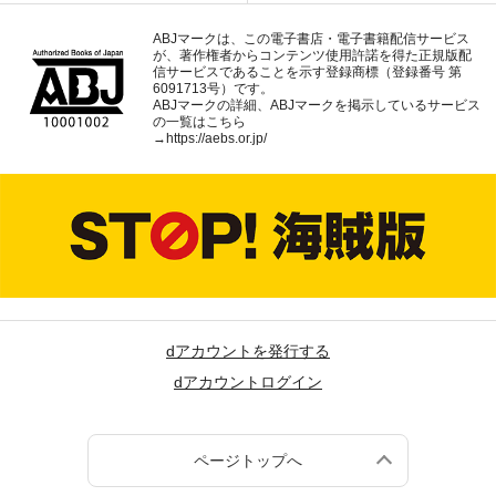
ABJマークは、この電子書店・電子書籍配信サービス
が、著作権者からコンテンツ使用許諾を得た正規版配
信サービスであることを示す登録商標（登録番号 第
6091713号）です。
ABJマークの詳細、ABJマークを掲示しているサービス
の一覧はこちら
→
https://aebs.or.jp/
dアカウントを発行する
dアカウントログイン
ページトップへ