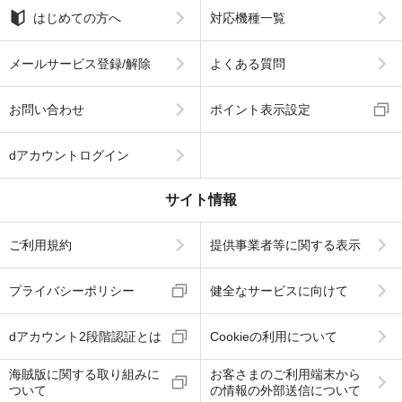
はじめての方へ
対応機種一覧
メールサービス登録/解除
よくある質問
お問い合わせ
ポイント表示設定
dアカウントログイン
サイト情報
ご利用規約
提供事業者等に関する表示
プライバシーポリシー
健全なサービスに向けて
dアカウント2段階認証とは
Cookieの利用について
海賊版に関する取り組みに
お客さまのご利用端末から
ついて
の情報の外部送信について