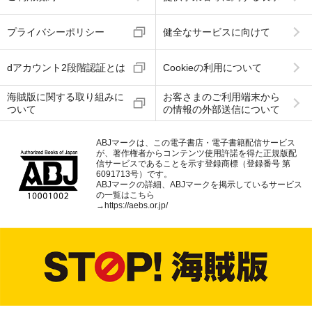
プライバシーポリシー
健全なサービスに向けて
dアカウント2段階認証とは
Cookieの利用について
海賊版に関する取り組みに
お客さまのご利用端末から
ついて
の情報の外部送信について
ABJマークは、この電子書店・電子書籍配信サービス
が、著作権者からコンテンツ使用許諾を得た正規版配
信サービスであることを示す登録商標（登録番号 第
6091713号）です。
ABJマークの詳細、ABJマークを掲示しているサービス
の一覧はこちら
→
https://aebs.or.jp/