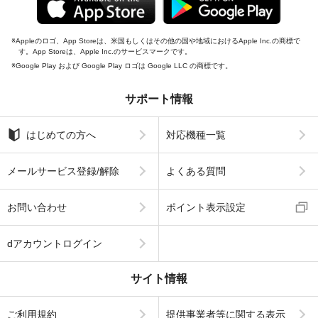
Appleのロゴ、App Storeは、米国もしくはその他の国や地域におけるApple Inc.の商標で
す。App Storeは、Apple Inc.のサービスマークです。
Google Play および Google Play ロゴは Google LLC の商標です。
サポート情報
はじめての方へ
対応機種一覧
メールサービス登録/解除
よくある質問
お問い合わせ
ポイント表示設定
dアカウントログイン
サイト情報
ご利用規約
提供事業者等に関する表示