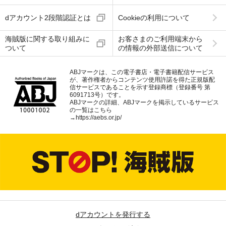
dアカウント2段階認証とは
Cookieの利用について
海賊版に関する取り組みに
お客さまのご利用端末から
ついて
の情報の外部送信について
ABJマークは、この電子書店・電子書籍配信サービス
が、著作権者からコンテンツ使用許諾を得た正規版配
信サービスであることを示す登録商標（登録番号 第
6091713号）です。
ABJマークの詳細、ABJマークを掲示しているサービス
の一覧はこちら
→
https://aebs.or.jp/
dアカウントを発行する