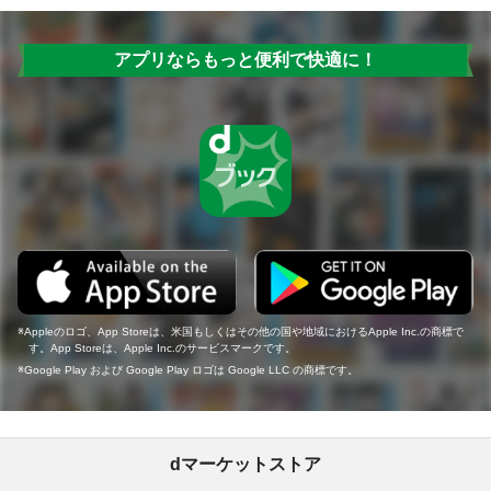
アプリならもっと便利で快適に！
Appleのロゴ、App Storeは、米国もしくはその他の国や地域におけるApple Inc.の商標で
す。App Storeは、Apple Inc.のサービスマークです。
Google Play および Google Play ロゴは Google LLC の商標です。
dマーケットストア