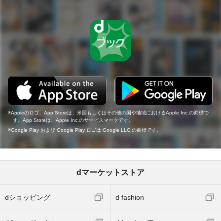
Appleのロゴ、App Storeは、米国もしくはその他の国や地域におけるApple Inc.の商標で
す。App Storeは、Apple Inc.のサービスマークです。
Google Play および Google Play ロゴは Google LLC の商標です。
dマーケットストア
dショッピング
d fashion