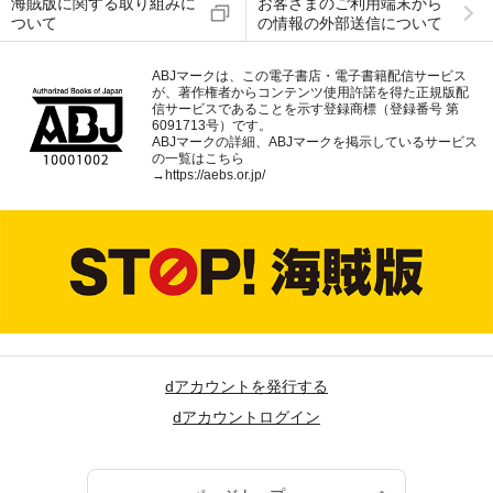
海賊版に関する取り組みに
お客さまのご利用端末から
ついて
の情報の外部送信について
ABJマークは、この電子書店・電子書籍配信サービス
が、著作権者からコンテンツ使用許諾を得た正規版配
信サービスであることを示す登録商標（登録番号 第
6091713号）です。
ABJマークの詳細、ABJマークを掲示しているサービス
の一覧はこちら
→
https://aebs.or.jp/
dアカウントを発行する
dアカウントログイン