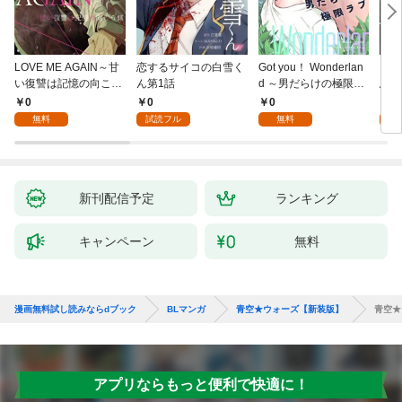
LOVE ME AGAIN～甘
恋するサイコの白雪く
Got you！ Wonderlan
ビバ
い復讐は記憶の向こう
ん第1話
d ～男だらけの極限ラ
鳥は
側～(1)
ブ～(1)
【全
0
0
0
0
無料
試読フル
無料
新刊配信予定
ランキング
キャンペーン
無料
漫画無料試し読みならdブック
BLマンガ
青空★ウォーズ【新装版】
青空★
アプリならもっと便利で快適に！