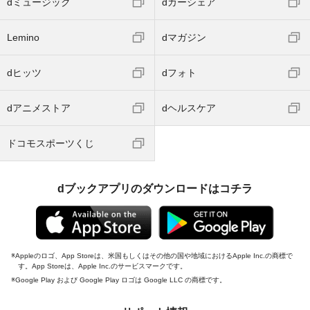
dミュージック
dカーシェア
Lemino
dマガジン
dヒッツ
dフォト
dアニメストア
dヘルスケア
ドコモスポーツくじ
dブックアプリのダウンロードはコチラ
Appleのロゴ、App Storeは、米国もしくはその他の国や地域におけるApple Inc.の商標で
す。App Storeは、Apple Inc.のサービスマークです。
Google Play および Google Play ロゴは Google LLC の商標です。