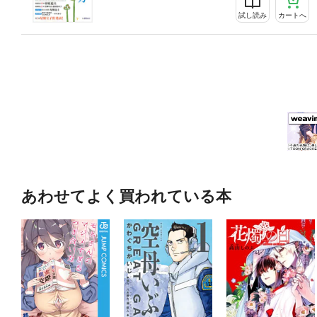
試し読み
カートへ
あわせてよく買われている本