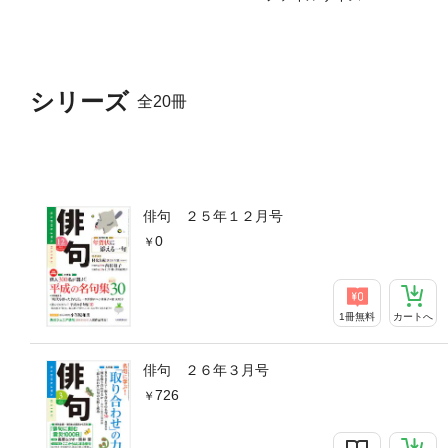
シリーズ
全20冊
俳句 ２５年１２月号
0
1冊無料
カートへ
俳句 ２６年３月号
726