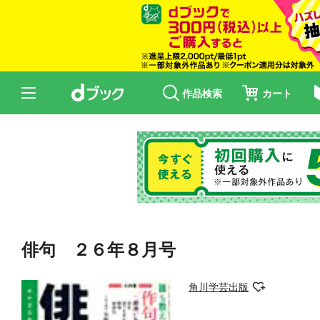
作品検索
カート
俳句 ２６年８月号
角川学芸出版