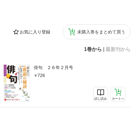
お気に入り登録
未購入巻をまとめて買う
1巻から
|
最新刊から
俳句 ２６年２月号
726
試し読み
カートへ