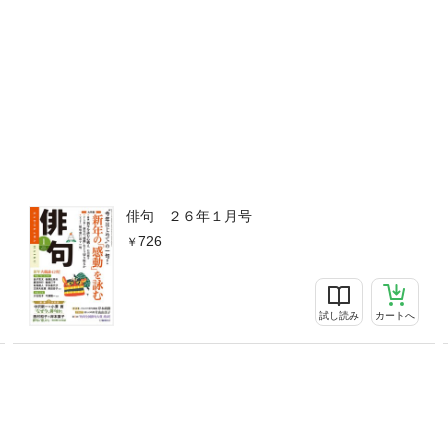
俳句 ２６年１月号
726
試し読み
カートへ