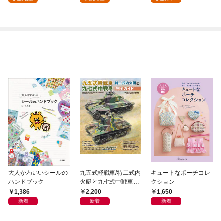
大人かわいいシールの
九五式軽戦車/特二式内
キュートなポーチコレ
ハンドブック
火艇と九七式中戦車完
クション
全ガイド
1,386
2,200
1,650
新着
新着
新着