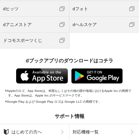
dヒッツ
dフォト
dアニメストア
dヘルスケア
ドコモスポーツくじ
dブックアプリのダウンロードはコチラ
Appleのロゴ、App Storeは、米国もしくはその他の国や地域におけるApple Inc.の商標で
す。App Storeは、Apple Inc.のサービスマークです。
Google Play および Google Play ロゴは Google LLC の商標です。
サポート情報
はじめての方へ
対応機種一覧