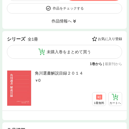
作品をチェックする
作品情報へ
シリーズ
全1冊
お気に入り登録
未購入巻をまとめて買う
1巻から
|
最新刊から
角川選書解説目録２０１４
0
1冊無料
カートへ