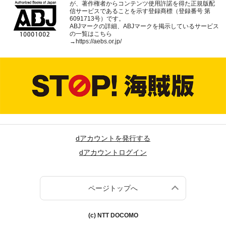
が、著作権者からコンテンツ使用許諾を得た正規版配
信サービスであることを示す登録商標（登録番号 第
6091713号）です。
ABJマークの詳細、ABJマークを掲示しているサービス
の一覧はこちら
→
https://aebs.or.jp/
dアカウントを発行する
dアカウントログイン
ページトップへ
(c) NTT DOCOMO