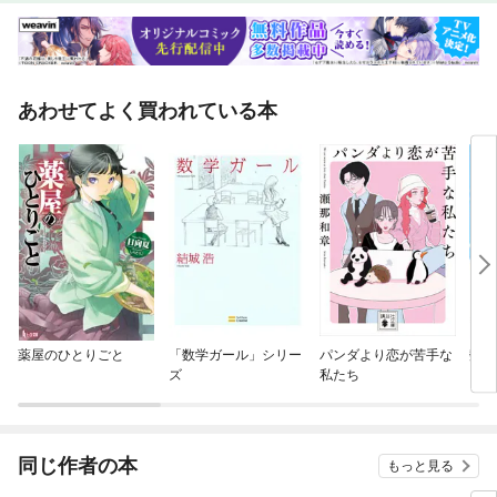
あわせてよく買われている本
薬屋のひとりごと
「数学ガール」シリー
パンダより恋が苦手な
数学
ズ
私たち
同じ作者の本
もっと見る