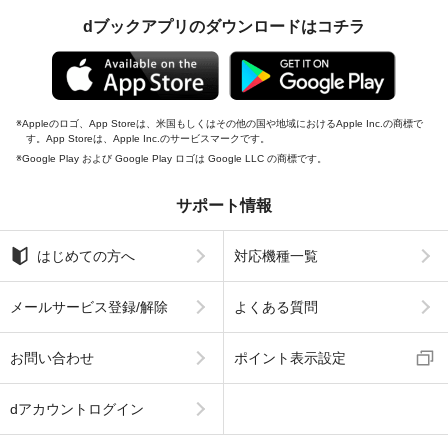
dブックアプリのダウンロードはコチラ
Appleのロゴ、App Storeは、米国もしくはその他の国や地域におけるApple Inc.の商標で
す。App Storeは、Apple Inc.のサービスマークです。
Google Play および Google Play ロゴは Google LLC の商標です。
サポート情報
はじめての方へ
対応機種一覧
メールサービス登録/解除
よくある質問
お問い合わせ
ポイント表示設定
dアカウントログイン