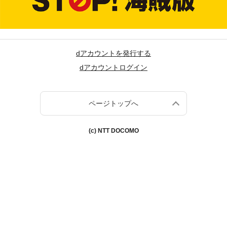
dアカウントを発行する
dアカウントログイン
ページトップへ
(c) NTT DOCOMO