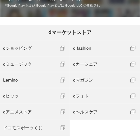
Google Play および Google Play ロゴは Google LLC の商標です。
dマーケットストア
dショッピング
d fashion
dミュージック
dカーシェア
Lemino
dマガジン
dヒッツ
dフォト
dアニメストア
dヘルスケア
ドコモスポーツくじ