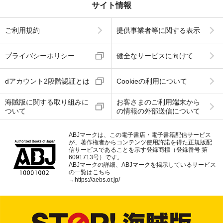
サイト情報
ご利用規約
提供事業者等に関する表示
プライバシーポリシー
健全なサービスに向けて
dアカウント2段階認証とは
Cookieの利用について
海賊版に関する取り組みに
お客さまのご利用端末から
ついて
の情報の外部送信について
ABJマークは、この電子書店・電子書籍配信サービス
が、著作権者からコンテンツ使用許諾を得た正規版配
信サービスであることを示す登録商標（登録番号 第
6091713号）です。
ABJマークの詳細、ABJマークを掲示しているサービス
の一覧はこちら
→
https://aebs.or.jp/