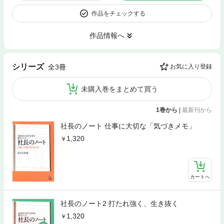
作品をチェックする
作品情報へ
シリーズ
全3冊
お気に入り登録
未購入巻をまとめて買う
1巻から
|
最新刊から
社長のノート 仕事に大切な「気づきメモ」
1,320
カートへ
社長のノート2 打たれ強く、生き抜く
1,320