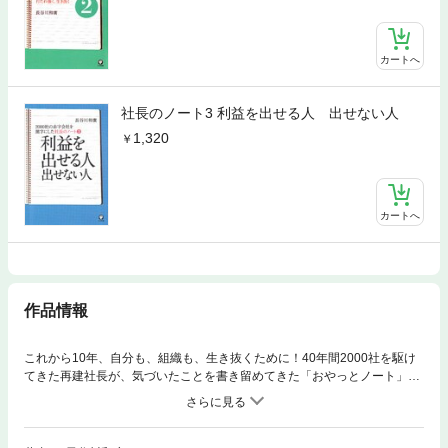
カートへ
社長のノート3 利益を出せる人 出せない人
1,320
カートへ
作品情報
これから10年、自分も、組織も、生き抜くために！40年間2000社を駆け
てきた再建社長が、気づいたことを書き留めてきた「おやっとノート」を
公開。「結果の出せる社員」「実力あるリーダー」に生まれ変われるため
の至言集!といわれている。