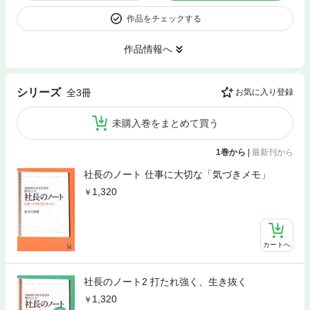
作品をチェックする
作品情報へ
シリーズ
全3冊
お気に入り登録
未購入巻をまとめて買う
1巻から
|
最新刊から
社長のノート 仕事に大切な「気づきメモ」
1,320
カートへ
社長のノート2 打たれ強く、生き抜く
1,320