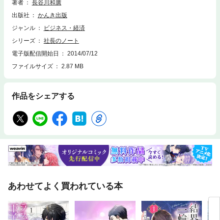
著者
長谷川和廣
出版社
かんき出版
ジャンル
ビジネス・経済
シリーズ
社長のノート
電子版配信開始日
2014/07/12
ファイルサイズ
2.87 MB
作品をシェアする
あわせてよく買われている本