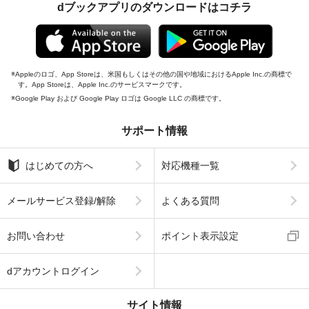
dブックアプリのダウンロードはコチラ
Appleのロゴ、App Storeは、米国もしくはその他の国や地域におけるApple Inc.の商標で
す。App Storeは、Apple Inc.のサービスマークです。
Google Play および Google Play ロゴは Google LLC の商標です。
サポート情報
はじめての方へ
対応機種一覧
メールサービス登録/解除
よくある質問
お問い合わせ
ポイント表示設定
dアカウントログイン
サイト情報