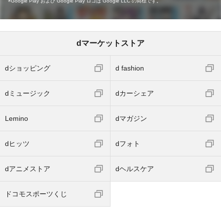
Google Play および Google Play ロゴは Google LLC の商標です。
dマーケットストア
dショッピング
d fashion
dミュージック
dカーシェア
Lemino
dマガジン
dヒッツ
dフォト
dアニメストア
dヘルスケア
ドコモスポーツくじ