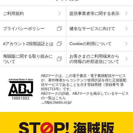
ご利用規約
提供事業者等に関する表示
プライバシーポリシー
健全なサービスに向けて
dアカウント2段階認証とは
Cookieの利用について
海賊版に関する取り組みに
お客さまのご利用端末から
ついて
の情報の外部送信について
ABJマークは、この電子書店・電子書籍配信サービス
が、著作権者からコンテンツ使用許諾を得た正規版配
信サービスであることを示す登録商標（登録番号 第
6091713号）です。
ABJマークの詳細、ABJマークを掲示しているサービス
の一覧はこちら
→
https://aebs.or.jp/