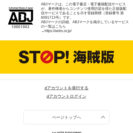
ABJマークは、この電子書店・電子書籍配信サービス
が、著作権者からコンテンツ使用許諾を得た正規版配
信サービスであることを示す登録商標（登録番号 第
6091713号）です。
ABJマークの詳細、ABJマークを掲示しているサービス
の一覧はこちら
→
https://aebs.or.jp/
dアカウントを発行する
dアカウントログイン
ページトップへ