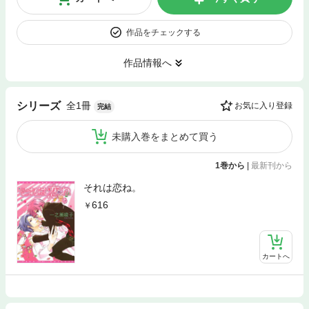
作品をチェックする
作品情報へ
全1冊
シリーズ
お気に入り登録
完結
未購入巻をまとめて買う
1巻から
|
最新刊から
それは恋ね。
616
カートへ