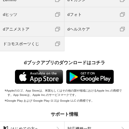
dヒッツ
dフォト
dアニメストア
dヘルスケア
ドコモスポーツくじ
dブックアプリのダウンロードはコチラ
Appleのロゴ、App Storeは、米国もしくはその他の国や地域におけるApple Inc.の商標で
す。App Storeは、Apple Inc.のサービスマークです。
Google Play および Google Play ロゴは Google LLC の商標です。
サポート情報
はじめての方へ
対応機種一覧