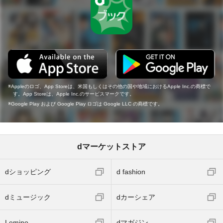
Appleのロゴ、App Storeは、米国もしくはその他の国や地域におけるApple Inc.の商標で
す。App Storeは、Apple Inc.のサービスマークです。
Google Play および Google Play ロゴは Google LLC の商標です。
dマーケットストア
dショッピング
d fashion
dミュージック
dカーシェア
Lemino
dマガジン