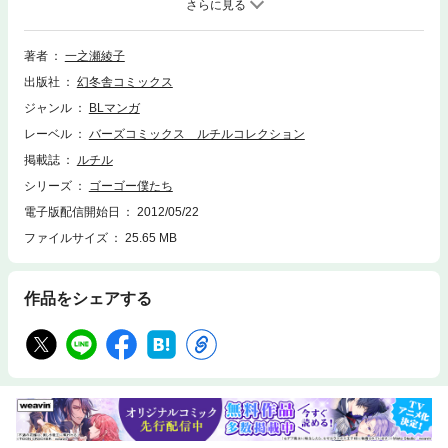
て！？
著者
一之瀬綾子
出版社
幻冬舎コミックス
ジャンル
BLマンガ
レーベル
バーズコミックス ルチルコレクション
掲載誌
ルチル
シリーズ
ゴーゴー僕たち
電子版配信開始日
2012/05/22
ファイルサイズ
25.65 MB
作品をシェアする