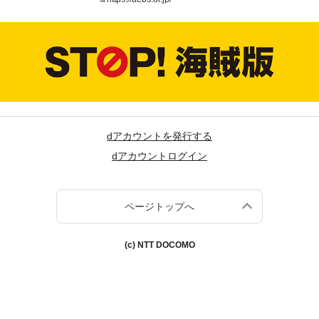
dアカウントを発行する
dアカウントログイン
ページトップへ
(c) NTT DOCOMO