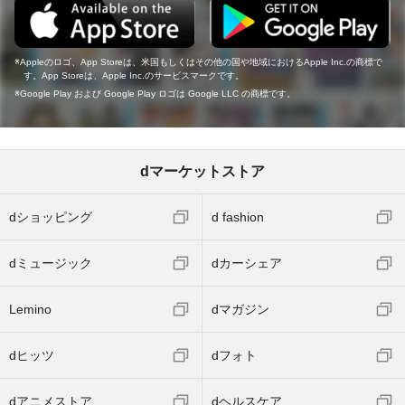
Appleのロゴ、App Storeは、米国もしくはその他の国や地域におけるApple Inc.の商標で
す。App Storeは、Apple Inc.のサービスマークです。
Google Play および Google Play ロゴは Google LLC の商標です。
dマーケットストア
dショッピング
d fashion
dミュージック
dカーシェア
Lemino
dマガジン
dヒッツ
dフォト
dアニメストア
dヘルスケア