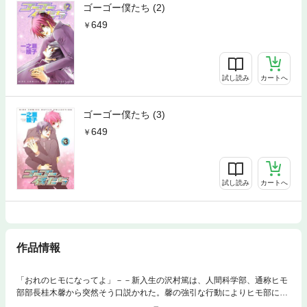
ゴーゴー僕たち (2)
649
試し読み
カートへ
ゴーゴー僕たち (3)
649
試し読み
カートへ
作品情報
「おれのヒモになってよ」－－新入生の沢村篤は、人間科学部、通称ヒモ
部部長桂木馨から突然そう口説かれた。馨の強引な行動によりヒモ部に入
部してしまった篤……。天然の貢がれ王・馨に振り回される日々が始まっ