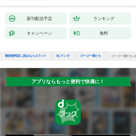
新刊配信予定
ランキング
キャンペーン
無料
漫画無料試し読みならdブック
BLマンガ
ゴーゴー僕たち
ゴーゴー僕たち (1
アプリならもっと便利で快適に！