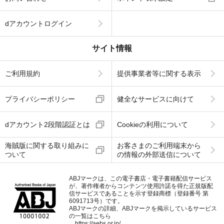
dアカウントログイン
サイト情報
ご利用規約
提供事業者等に関する表示
プライバシーポリシー
健全なサービスに向けて
dアカウント2段階認証とは
Cookieの利用について
海賊版に関する取り組みに
お客さまのご利用端末から
ついて
の情報の外部送信について
ABJマークは、この電子書店・電子書籍配信サービス
が、著作権者からコンテンツ使用許諾を得た正規版配
信サービスであることを示す登録商標（登録番号 第
6091713号）です。
ABJマークの詳細、ABJマークを掲示しているサービス
の一覧はこちら
→
https://aebs.or.jp/