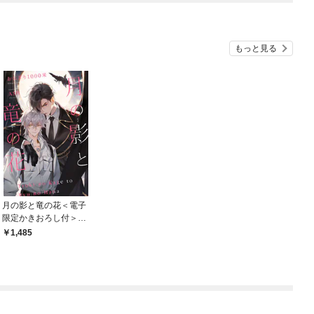
もっと見る
月の影と竜の花＜電子
限定かきおろし付＞
【イラスト入り】
1,485