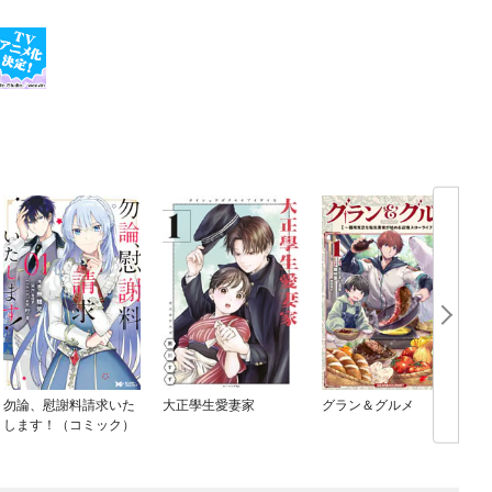
勿論、慰謝料請求いた
大正學生愛妻家
グラン＆グルメ
します！（コミック）