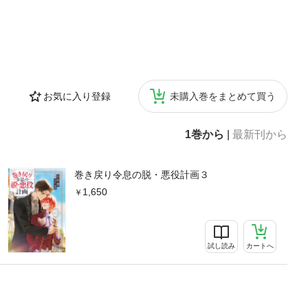
お気に入り登録
未購入巻をまとめて買う
1巻から
|
最新刊から
巻き戻り令息の脱・悪役計画３
1,650
試し読み
カートへ