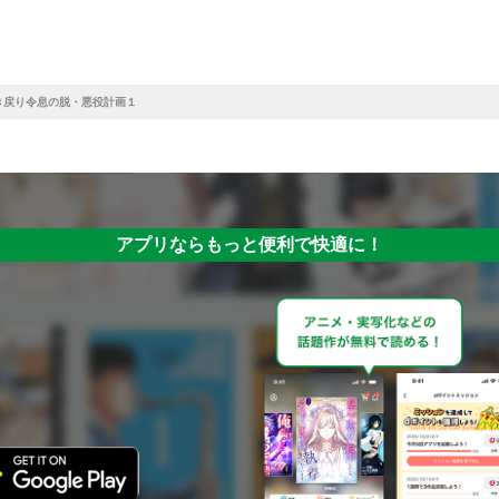
き戻り令息の脱・悪役計画１
アプリならもっと便利で快適に！