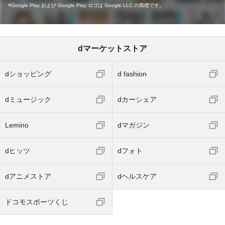
Google Play および Google Play ロゴは Google LLC の商標です。
dマーケットストア
dショッピング
d fashion
dミュージック
dカーシェア
Lemino
dマガジン
dヒッツ
dフォト
dアニメストア
dヘルスケア
ドコモスポーツくじ