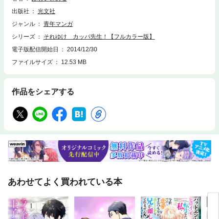
出版社
光文社
ジャンル
青年マンガ
シリーズ
それゆけ カッパ先生！【フルカラー版】
電子版配信開始日
2014/12/30
ファイルサイズ
12.53 MB
作品をシェアする
あわせてよく買われている本