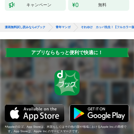
キャンペーン
無料
漫画無料試し読みならdブック
青年マンガ
それゆけ カッパ先生！【フルカラー
アプリならもっと便利で快適に！
Appleのロゴ、App Storeは、米国もしくはその他の国や地域におけるApple Inc.の商標で
す。App Storeは、Apple Inc.のサービスマークです。