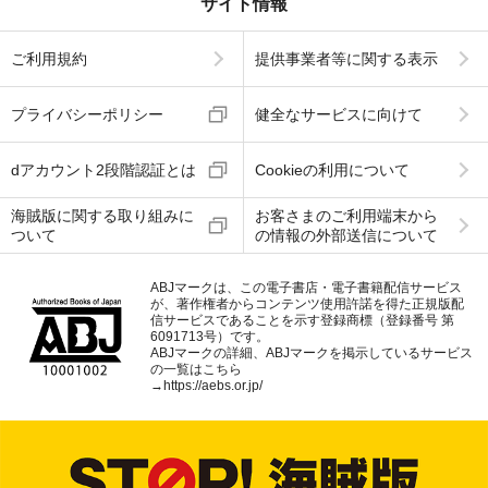
サイト情報
ご利用規約
提供事業者等に関する表示
プライバシーポリシー
健全なサービスに向けて
dアカウント2段階認証とは
Cookieの利用について
海賊版に関する取り組みに
お客さまのご利用端末から
ついて
の情報の外部送信について
ABJマークは、この電子書店・電子書籍配信サービス
が、著作権者からコンテンツ使用許諾を得た正規版配
信サービスであることを示す登録商標（登録番号 第
6091713号）です。
ABJマークの詳細、ABJマークを掲示しているサービス
の一覧はこちら
→
https://aebs.or.jp/