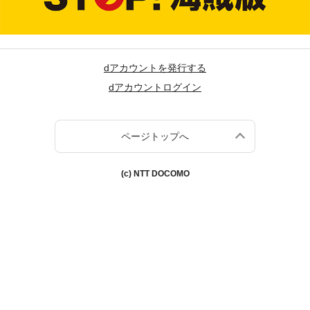
dアカウントを発行する
dアカウントログイン
ページトップへ
(c) NTT DOCOMO