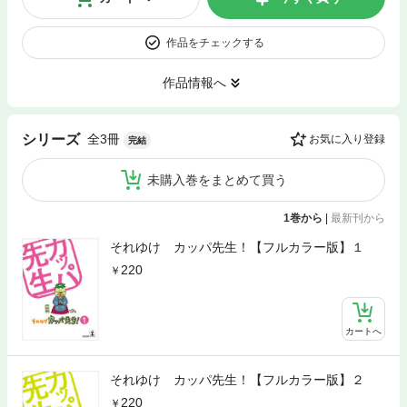
作品をチェックする
作品情報へ
全3冊
シリーズ
お気に入り登録
完結
未購入巻をまとめて買う
1巻から
|
最新刊から
それゆけ カッパ先生！【フルカラー版】１
220
カートへ
それゆけ カッパ先生！【フルカラー版】２
220