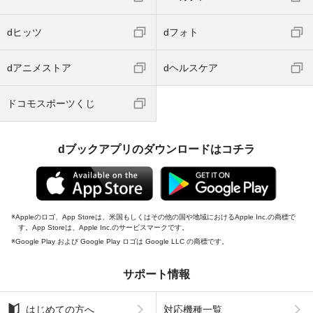
dヒッツ
dフォト
dアニメストア
dヘルスケア
ドコモスポーツくじ
dブックアプリのダウンロードはコチラ
Appleのロゴ、App Storeは、米国もしくはその他の国や地域におけるApple Inc.の商標で
す。App Storeは、Apple Inc.のサービスマークです。
Google Play および Google Play ロゴは Google LLC の商標です。
サポート情報
はじめての方へ
対応機種一覧