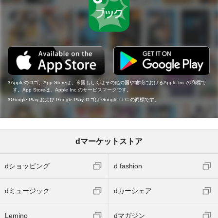
Appleのロゴ、App Storeは、米国もしくはその他の国や地域におけるApple Inc.の商標で
す。App Storeは、Apple Inc.のサービスマークです。
Google Play および Google Play ロゴは Google LLC の商標です。
dマーケットストア
dショッピング
d fashion
dミュージック
dカーシェア
Lemino
dマガジン