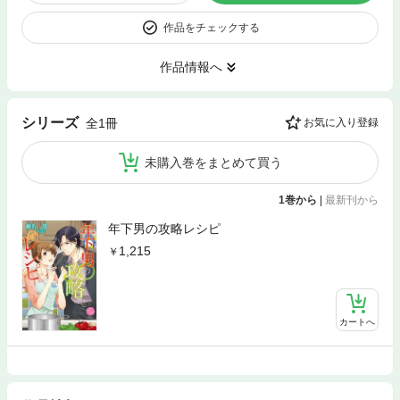
作品をチェックする
作品情報へ
シリーズ
全1冊
お気に入り登録
未購入巻をまとめて買う
1巻から
|
最新刊から
年下男の攻略レシピ
1,215
カートへ