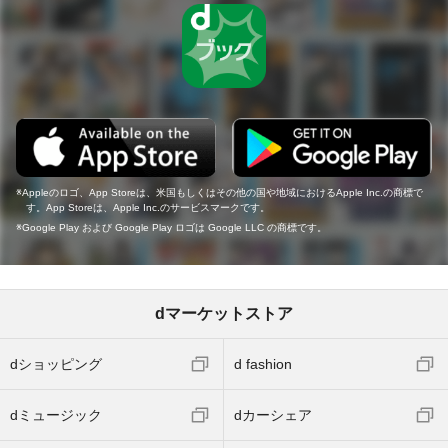
Appleのロゴ、App Storeは、米国もしくはその他の国や地域におけるApple Inc.の商標で
す。App Storeは、Apple Inc.のサービスマークです。
Google Play および Google Play ロゴは Google LLC の商標です。
dマーケットストア
dショッピング
d fashion
dミュージック
dカーシェア