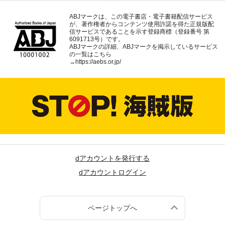
ABJマークは、この電子書店・電子書籍配信サービス
が、著作権者からコンテンツ使用許諾を得た正規版配
信サービスであることを示す登録商標（登録番号 第
6091713号）です。
ABJマークの詳細、ABJマークを掲示しているサービス
の一覧はこちら
→
https://aebs.or.jp/
dアカウントを発行する
dアカウントログイン
ページトップへ