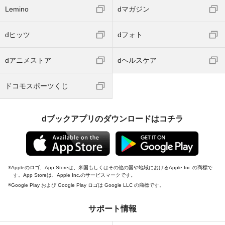
Lemino
dマガジン
dヒッツ
dフォト
dアニメストア
dヘルスケア
ドコモスポーツくじ
dブックアプリのダウンロードはコチラ
Appleのロゴ、App Storeは、米国もしくはその他の国や地域におけるApple Inc.の商標で
す。App Storeは、Apple Inc.のサービスマークです。
Google Play および Google Play ロゴは Google LLC の商標です。
サポート情報