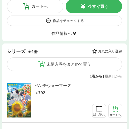
カートへ
今すぐ買う
作品をチェックする
作品情報へ
シリーズ
全1冊
お気に入り登録
未購入巻をまとめて買う
1巻から
|
最新刊から
ベンチウォーマーズ
792
試し読み
カートへ