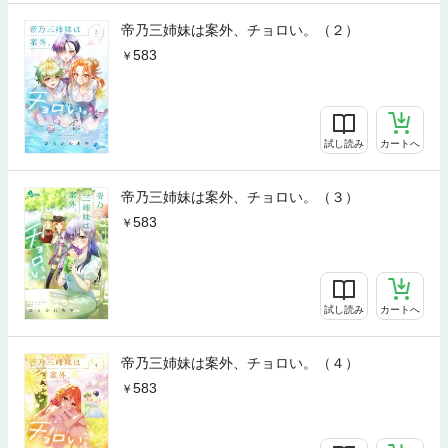
帝乃三姉妹は案外、チョロい。（２）
583
試し読み
カートへ
帝乃三姉妹は案外、チョロい。（３）
583
試し読み
カートへ
帝乃三姉妹は案外、チョロい。（４）
583