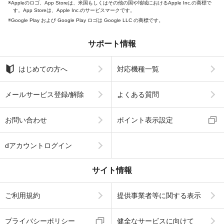
Appleのロゴ、App Storeは、米国もしくはその他の国や地域におけるApple Inc.の商標で
す。App Storeは、Apple Inc.のサービスマークです。
Google Play および Google Play ロゴは Google LLC の商標です。
サポート情報
はじめての方へ
対応機種一覧
メールサービス登録/解除
よくある質問
お問い合わせ
ポイント表示設定
dアカウントログイン
サイト情報
ご利用規約
提供事業者等に関する表示
プライバシーポリシー
健全なサービスに向けて