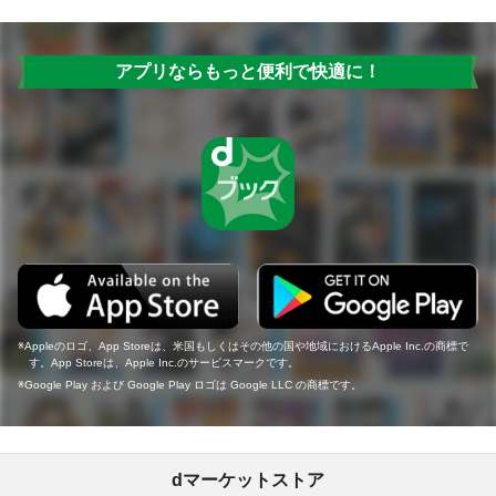
アプリならもっと便利で快適に！
Appleのロゴ、App Storeは、米国もしくはその他の国や地域におけるApple Inc.の商標で
す。App Storeは、Apple Inc.のサービスマークです。
Google Play および Google Play ロゴは Google LLC の商標です。
dマーケットストア