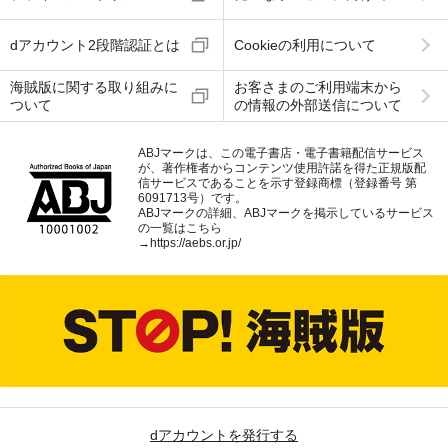
dアカウント2段階認証とは
Cookieの利用について
海賊版に関する取り組みに
お客さまのご利用端末から
ついて
の情報の外部送信について
ABJマークは、この電子書店・電子書籍配信サービス
が、著作権者からコンテンツ使用許諾を得た正規版配
信サービスであることを示す登録商標（登録番号 第
6091713号）です。
ABJマークの詳細、ABJマークを掲示しているサービス
の一覧はこちら
→
https://aebs.or.jp/
dアカウントを発行する