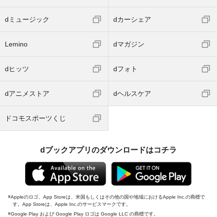
dミュージック
dカーシェア
Lemino
dマガジン
dヒッツ
dフォト
dアニメストア
dヘルスケア
ドコモスポーツくじ
dブックアプリのダウンロードはコチラ
Appleのロゴ、App Storeは、米国もしくはその他の国や地域におけるApple Inc.の商標で
す。App Storeは、Apple Inc.のサービスマークです。
Google Play および Google Play ロゴは Google LLC の商標です。