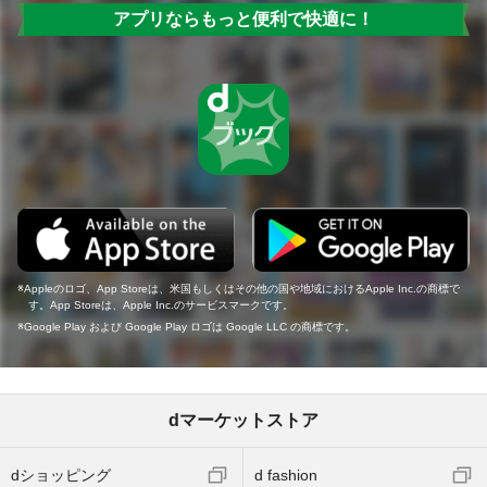
アプリならもっと便利で快適に！
Appleのロゴ、App Storeは、米国もしくはその他の国や地域におけるApple Inc.の商標で
す。App Storeは、Apple Inc.のサービスマークです。
Google Play および Google Play ロゴは Google LLC の商標です。
dマーケットストア
dショッピング
d fashion