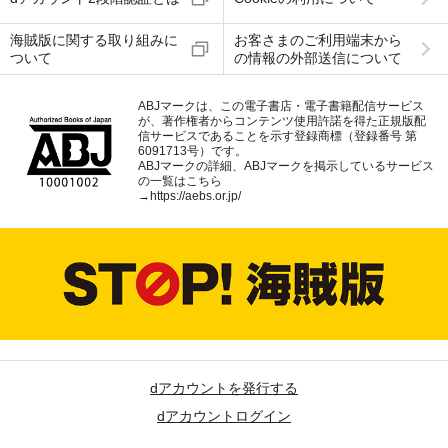
海賊版に関する取り組みに
お客さまのご利用端末から
ついて
の情報の外部送信について
ABJマークは、この電子書店・電子書籍配信サービス
が、著作権者からコンテンツ使用許諾を得た正規版配
信サービスであることを示す登録商標（登録番号 第
6091713号）です。
ABJマークの詳細、ABJマークを掲示しているサービス
の一覧はこちら
→
https://aebs.or.jp/
dアカウントを発行する
dアカウントログイン