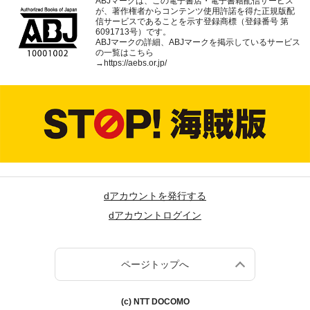
ABJマークは、この電子書店・電子書籍配信サービス
が、著作権者からコンテンツ使用許諾を得た正規版配
信サービスであることを示す登録商標（登録番号 第
6091713号）です。
ABJマークの詳細、ABJマークを掲示しているサービス
の一覧はこちら
→
https://aebs.or.jp/
dアカウントを発行する
dアカウントログイン
ページトップへ
(c) NTT DOCOMO