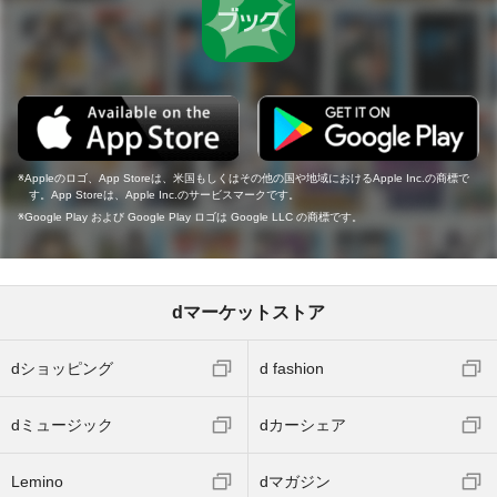
Appleのロゴ、App Storeは、米国もしくはその他の国や地域におけるApple Inc.の商標で
す。App Storeは、Apple Inc.のサービスマークです。
Google Play および Google Play ロゴは Google LLC の商標です。
dマーケットストア
dショッピング
d fashion
dミュージック
dカーシェア
Lemino
dマガジン