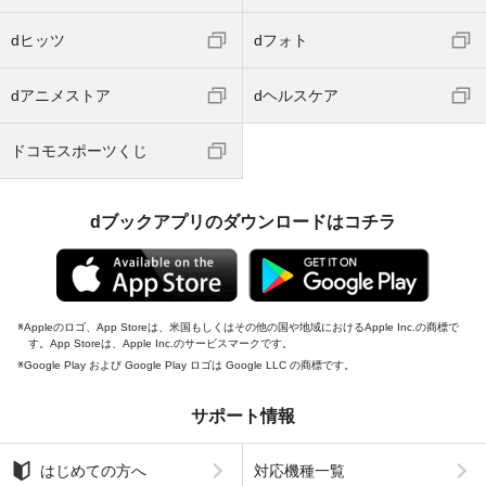
dヒッツ
dフォト
dアニメストア
dヘルスケア
ドコモスポーツくじ
dブックアプリのダウンロードはコチラ
Appleのロゴ、App Storeは、米国もしくはその他の国や地域におけるApple Inc.の商標で
す。App Storeは、Apple Inc.のサービスマークです。
Google Play および Google Play ロゴは Google LLC の商標です。
サポート情報
はじめての方へ
対応機種一覧