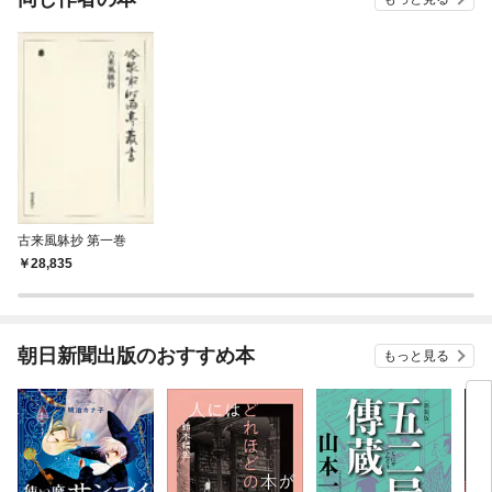
古来風躰抄 第一巻
28,835
朝日新聞出版のおすすめ本
もっと見る