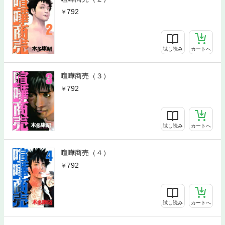
792
試し読み
カートへ
喧嘩商売（３）
792
試し読み
カートへ
喧嘩商売（４）
792
試し読み
カートへ