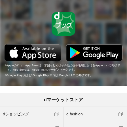
Appleのロゴ、App Storeは、米国もしくはその他の国や地域におけるApple Inc.の商標で
す。App Storeは、Apple Inc.のサービスマークです。
Google Play および Google Play ロゴは Google LLC の商標です。
dマーケットストア
dショッピング
d fashion