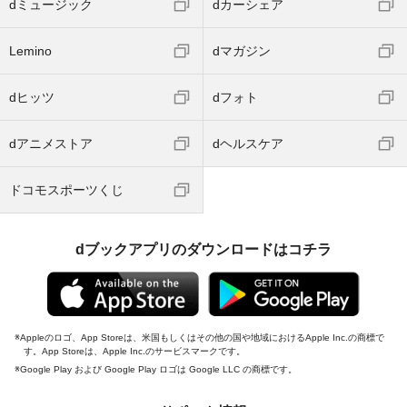
dミュージック
dカーシェア
Lemino
dマガジン
dヒッツ
dフォト
dアニメストア
dヘルスケア
ドコモスポーツくじ
dブックアプリのダウンロードはコチラ
Appleのロゴ、App Storeは、米国もしくはその他の国や地域におけるApple Inc.の商標で
す。App Storeは、Apple Inc.のサービスマークです。
Google Play および Google Play ロゴは Google LLC の商標です。