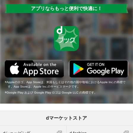
アプリならもっと便利で快適に！
Appleのロゴ、App Storeは、米国もしくはその他の国や地域におけるApple Inc.の商標で
す。App Storeは、Apple Inc.のサービスマークです。
Google Play および Google Play ロゴは Google LLC の商標です。
dマーケットストア
dショッピング
d fashion