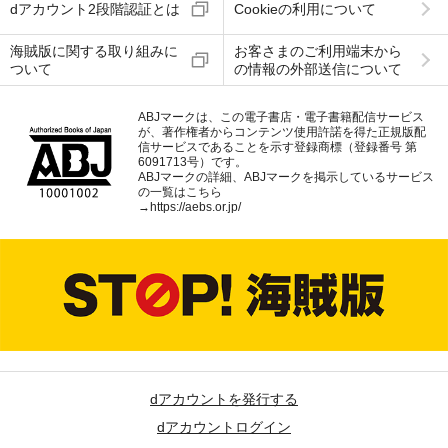
dアカウント2段階認証とは
Cookieの利用について
海賊版に関する取り組みに
お客さまのご利用端末から
ついて
の情報の外部送信について
ABJマークは、この電子書店・電子書籍配信サービス
が、著作権者からコンテンツ使用許諾を得た正規版配
信サービスであることを示す登録商標（登録番号 第
6091713号）です。
ABJマークの詳細、ABJマークを掲示しているサービス
の一覧はこちら
→
https://aebs.or.jp/
dアカウントを発行する
dアカウントログイン