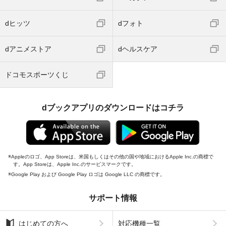
dヒッツ
dフォト
dアニメストア
dヘルスケア
ドコモスポーツくじ
dブックアプリのダウンロードはコチラ
Appleのロゴ、App Storeは、米国もしくはその他の国や地域におけるApple Inc.の商標で
す。App Storeは、Apple Inc.のサービスマークです。
Google Play および Google Play ロゴは Google LLC の商標です。
サポート情報
はじめての方へ
対応機種一覧