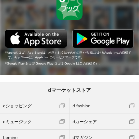
Appleのロゴ、App Storeは、米国もしくはその他の国や地域におけるApple Inc.の商標で
す。App Storeは、Apple Inc.のサービスマークです。
Google Play および Google Play ロゴは Google LLC の商標です。
dマーケットストア
dショッピング
d fashion
dミュージック
dカーシェア
Lemino
dマガジン