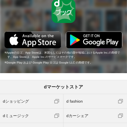
Appleのロゴ、App Storeは、米国もしくはその他の国や地域におけるApple Inc.の商標で
す。App Storeは、Apple Inc.のサービスマークです。
Google Play および Google Play ロゴは Google LLC の商標です。
dマーケットストア
dショッピング
d fashion
dミュージック
dカーシェア