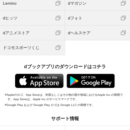
Lemino
dマガジン
dヒッツ
dフォト
dアニメストア
dヘルスケア
ドコモスポーツくじ
dブックアプリのダウンロードはコチラ
Appleのロゴ、App Storeは、米国もしくはその他の国や地域におけるApple Inc.の商標で
す。App Storeは、Apple Inc.のサービスマークです。
Google Play および Google Play ロゴは Google LLC の商標です。
サポート情報