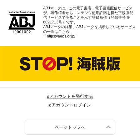
ABJマークは、この電子書店・電子書籍配信サービス
が、著作権者からコンテンツ使用許諾を得た正規版配
信サービスであることを示す登録商標（登録番号 第
6091713号）です。
ABJマークの詳細、ABJマークを掲示しているサービス
の一覧はこちら
→
https://aebs.or.jp/
dアカウントを発行する
dアカウントログイン
ページトップへ