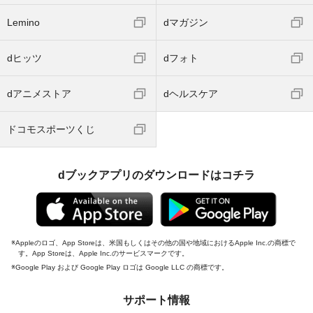
Lemino
dマガジン
dヒッツ
dフォト
dアニメストア
dヘルスケア
ドコモスポーツくじ
dブックアプリのダウンロードはコチラ
Appleのロゴ、App Storeは、米国もしくはその他の国や地域におけるApple Inc.の商標で
す。App Storeは、Apple Inc.のサービスマークです。
Google Play および Google Play ロゴは Google LLC の商標です。
サポート情報