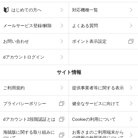
はじめての方へ
対応機種一覧
メールサービス登録/解除
よくある質問
お問い合わせ
ポイント表示設定
dアカウントログイン
サイト情報
ご利用規約
提供事業者等に関する表示
プライバシーポリシー
健全なサービスに向けて
dアカウント2段階認証とは
Cookieの利用について
海賊版に関する取り組みに
お客さまのご利用端末から
ついて
の情報の外部送信について