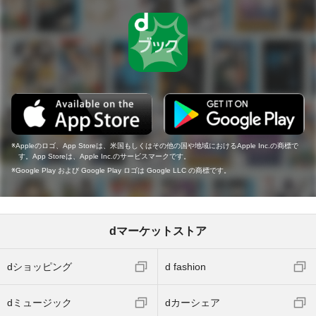
Appleのロゴ、App Storeは、米国もしくはその他の国や地域におけるApple Inc.の商標で
す。App Storeは、Apple Inc.のサービスマークです。
Google Play および Google Play ロゴは Google LLC の商標です。
dマーケットストア
dショッピング
d fashion
dミュージック
dカーシェア