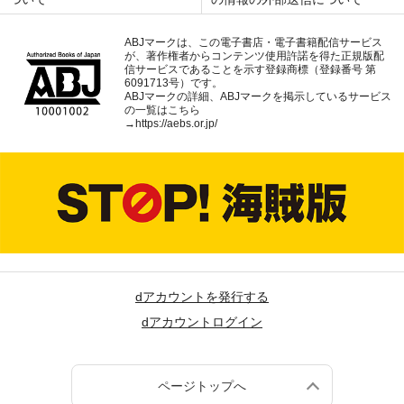
ABJマークは、この電子書店・電子書籍配信サービス
が、著作権者からコンテンツ使用許諾を得た正規版配
信サービスであることを示す登録商標（登録番号 第
6091713号）です。
ABJマークの詳細、ABJマークを掲示しているサービス
の一覧はこちら
→
https://aebs.or.jp/
dアカウントを発行する
dアカウントログイン
ページトップへ