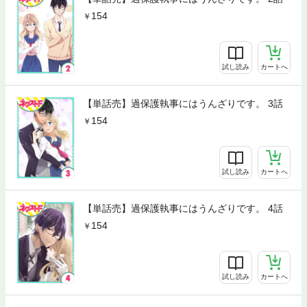
154
試し読み
カートへ
【単話売】過保護執事にはうんざりです。 3話
154
試し読み
カートへ
【単話売】過保護執事にはうんざりです。 4話
154
試し読み
カートへ