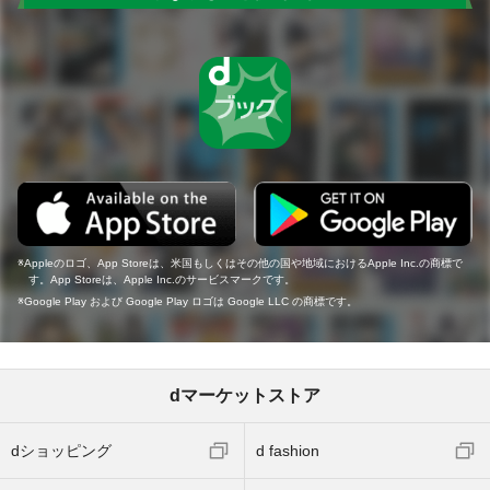
Appleのロゴ、App Storeは、米国もしくはその他の国や地域におけるApple Inc.の商標で
す。App Storeは、Apple Inc.のサービスマークです。
Google Play および Google Play ロゴは Google LLC の商標です。
dマーケットストア
dショッピング
d fashion