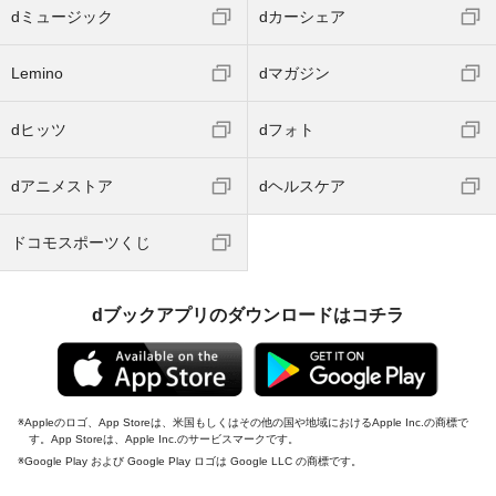
dミュージック
dカーシェア
Lemino
dマガジン
dヒッツ
dフォト
dアニメストア
dヘルスケア
ドコモスポーツくじ
dブックアプリのダウンロードはコチラ
Appleのロゴ、App Storeは、米国もしくはその他の国や地域におけるApple Inc.の商標で
す。App Storeは、Apple Inc.のサービスマークです。
Google Play および Google Play ロゴは Google LLC の商標です。