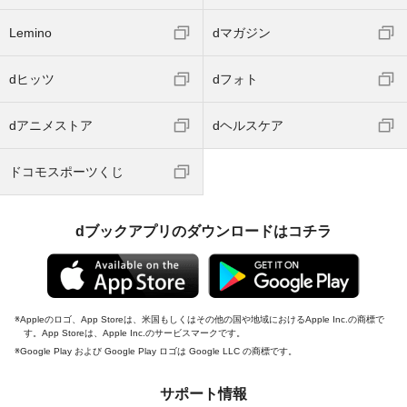
Lemino
dマガジン
dヒッツ
dフォト
dアニメストア
dヘルスケア
ドコモスポーツくじ
dブックアプリのダウンロードはコチラ
Appleのロゴ、App Storeは、米国もしくはその他の国や地域におけるApple Inc.の商標で
す。App Storeは、Apple Inc.のサービスマークです。
Google Play および Google Play ロゴは Google LLC の商標です。
サポート情報