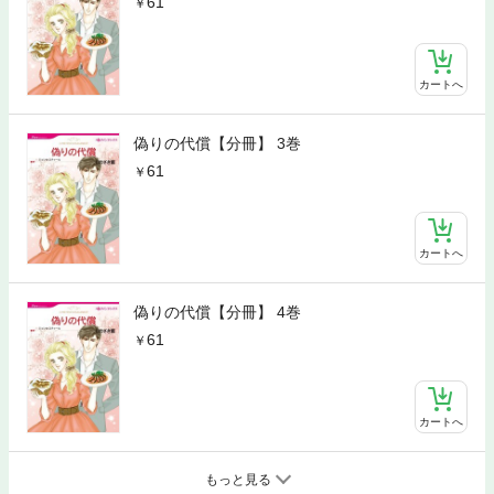
61
カートへ
偽りの代償【分冊】 3巻
61
カートへ
偽りの代償【分冊】 4巻
61
カートへ
もっと見る