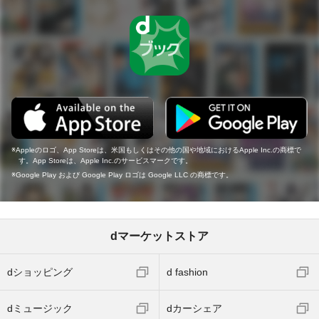
Appleのロゴ、App Storeは、米国もしくはその他の国や地域におけるApple Inc.の商標で
す。App Storeは、Apple Inc.のサービスマークです。
Google Play および Google Play ロゴは Google LLC の商標です。
dマーケットストア
dショッピング
d fashion
dミュージック
dカーシェア