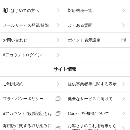
はじめての方へ
対応機種一覧
メールサービス登録/解除
よくある質問
お問い合わせ
ポイント表示設定
dアカウントログイン
サイト情報
ご利用規約
提供事業者等に関する表示
プライバシーポリシー
健全なサービスに向けて
dアカウント2段階認証とは
Cookieの利用について
海賊版に関する取り組みに
お客さまのご利用端末から