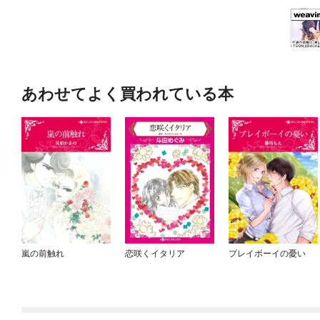
あわせてよく買われている本
嵐の前触れ
恋咲くイタリア
プレイボーイの憂い