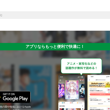
じ
アプリならもっと便利で快適に！
の他の国や地域におけるApple