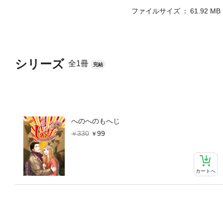
ファイルサイズ
61.92 MB
シリーズ
全1冊
完結
へのへのもへじ
330
99
カートへ