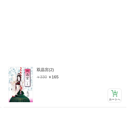
双晶宮(2)
330
165
カートへ