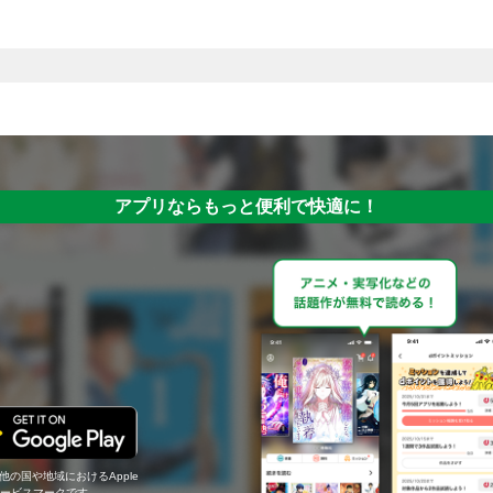
アプリならもっと便利で快適に！
の他の国や地域におけるApple
c.のサービスマークです。