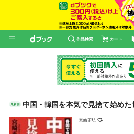
作品検索
カート
中国・韓国を本気で見捨て始めた
最新刊
宮崎正弘