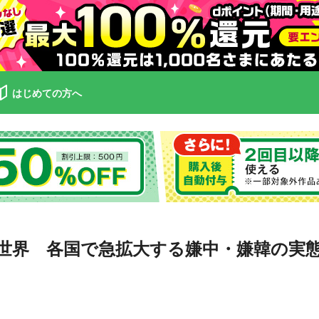
はじめての方へ
世界 各国で急拡大する嫌中・嫌韓の実