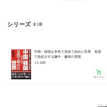
シリーズ
全1冊
中国・韓国を本気で見捨て始めた世界 各国
で急拡大する嫌中・嫌韓の実態
1,100
カートへ