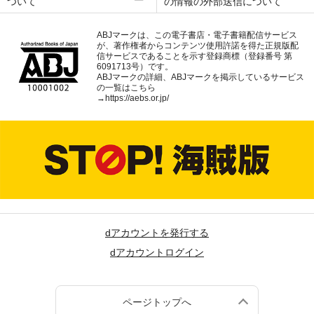
ついて
の情報の外部送信について
ABJマークは、この電子書店・電子書籍配信サービス
が、著作権者からコンテンツ使用許諾を得た正規版配
信サービスであることを示す登録商標（登録番号 第
6091713号）です。
ABJマークの詳細、ABJマークを掲示しているサービス
の一覧はこちら
→
https://aebs.or.jp/
dアカウントを発行する
dアカウントログイン
ページトップへ