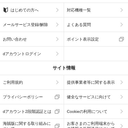
はじめての方へ
対応機種一覧
メールサービス登録/解除
よくある質問
お問い合わせ
ポイント表示設定
dアカウントログイン
サイト情報
ご利用規約
提供事業者等に関する表示
プライバシーポリシー
健全なサービスに向けて
dアカウント2段階認証とは
Cookieの利用について
海賊版に関する取り組みに
お客さまのご利用端末から