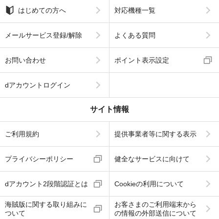
はじめての方へ
対応機種一覧
メールサービス登録/解除
よくある質問
お問い合わせ
ポイント表示設定
dアカウントログイン
サイト情報
ご利用規約
提供事業者等に関する表示
プライバシーポリシー
健全なサービスに向けて
dアカウント2段階認証とは
Cookieの利用について
海賊版に関する取り組みに
お客さまのご利用端末から
ついて
の情報の外部送信について