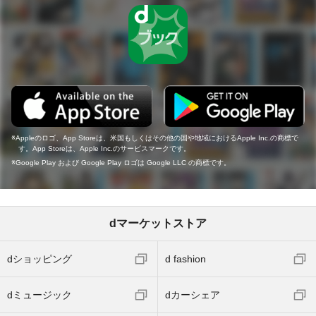
Appleのロゴ、App Storeは、米国もしくはその他の国や地域におけるApple Inc.の商標で
す。App Storeは、Apple Inc.のサービスマークです。
Google Play および Google Play ロゴは Google LLC の商標です。
dマーケットストア
dショッピング
d fashion
dミュージック
dカーシェア