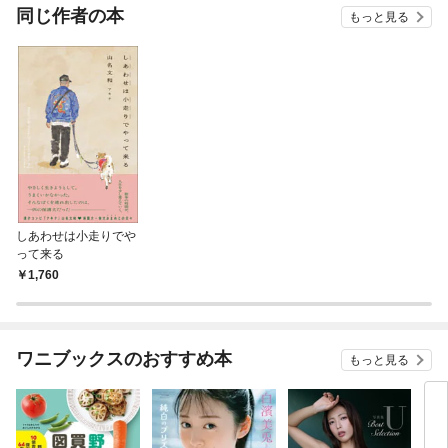
OMI
同じ作者の本
もっと見る
しあわせは小走りでや
って来る
1,760
ワニブックスのおすすめ本
もっと見る