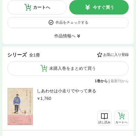
カートへ
今すぐ買う
作品をチェックする
作品情報へ
シリーズ
全1冊
お気に入り登録
未購入巻をまとめて買う
1巻から
|
最新刊から
しあわせは小走りでやって来る
1,760
試し読み
カートへ