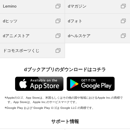
Lemino
dマガジン
dヒッツ
dフォト
dアニメストア
dヘルスケア
ドコモスポーツくじ
dブックアプリのダウンロードはコチラ
Appleのロゴ、App Storeは、米国もしくはその他の国や地域におけるApple Inc.の商標で
す。App Storeは、Apple Inc.のサービスマークです。
Google Play および Google Play ロゴは Google LLC の商標です。
サポート情報