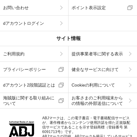
お問い合わせ
ポイント表示設定
dアカウントログイン
サイト情報
ご利用規約
提供事業者等に関する表示
プライバシーポリシー
健全なサービスに向けて
dアカウント2段階認証とは
Cookieの利用について
海賊版に関する取り組みに
お客さまのご利用端末から
ついて
の情報の外部送信について
ABJマークは、この電子書店・電子書籍配信サービス
が、著作権者からコンテンツ使用許諾を得た正規版配
信サービスであることを示す登録商標（登録番号 第
6091713号）です。
ABJマークの詳細、ABJマークを掲示しているサービス