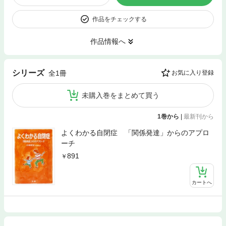
作品をチェックする
作品情報へ
シリーズ
全1冊
お気に入り登録
未購入巻をまとめて買う
1巻から
|
最新刊から
よくわかる自閉症 「関係発達」からのアプロ
ーチ
891
カートへ