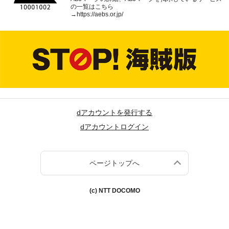
の一覧はこちら
→
https://aebs.or.jp/
dアカウントを発行する
dアカウントログイン
ページトップへ
(c) NTT DOCOMO