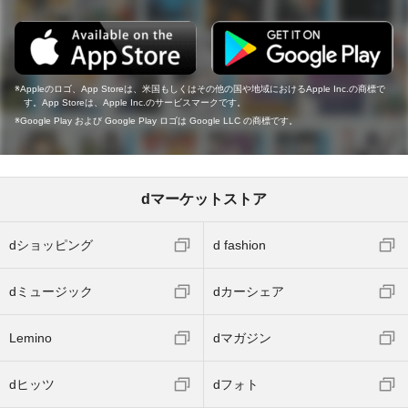
Appleのロゴ、App Storeは、米国もしくはその他の国や地域におけるApple Inc.の商標で
す。App Storeは、Apple Inc.のサービスマークです。
Google Play および Google Play ロゴは Google LLC の商標です。
dマーケットストア
dショッピング
d fashion
dミュージック
dカーシェア
Lemino
dマガジン
dヒッツ
dフォト