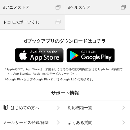
dアニメストア
dヘルスケア
ドコモスポーツくじ
dブックアプリのダウンロードはコチラ
Appleのロゴ、App Storeは、米国もしくはその他の国や地域におけるApple Inc.の商標で
す。App Storeは、Apple Inc.のサービスマークです。
Google Play および Google Play ロゴは Google LLC の商標です。
サポート情報
はじめての方へ
対応機種一覧
メールサービス登録/解除
よくある質問