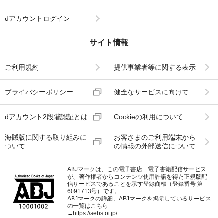
dアカウントログイン
サイト情報
ご利用規約
提供事業者等に関する表示
プライバシーポリシー
健全なサービスに向けて
dアカウント2段階認証とは
Cookieの利用について
海賊版に関する取り組みに
お客さまのご利用端末から
ついて
の情報の外部送信について
ABJマークは、この電子書店・電子書籍配信サービス
が、著作権者からコンテンツ使用許諾を得た正規版配
信サービスであることを示す登録商標（登録番号 第
6091713号）です。
ABJマークの詳細、ABJマークを掲示しているサービス
の一覧はこちら
→
https://aebs.or.jp/