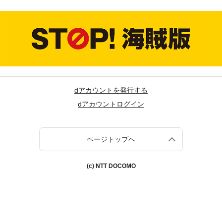
dアカウントを発行する
dアカウントログイン
ページトップへ
(c) NTT DOCOMO