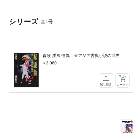
シリーズ
全1冊
冒険 淫風 怪異 東アジア古典小説の世界
3,080
試し読み
カートへ