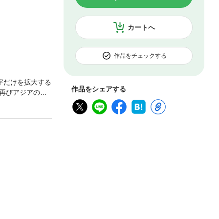
カートへ
作品をチェックする
字だけを拡大する
作品をシェアする
再びアジアの時
シフトして考え
は、この時代に