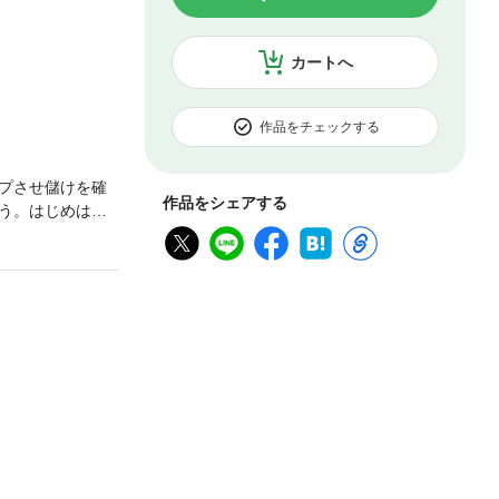
カートへ
作品をチェックする
プさせ儲けを確
作品をシェアする
う。はじめは数
外の副収入を、