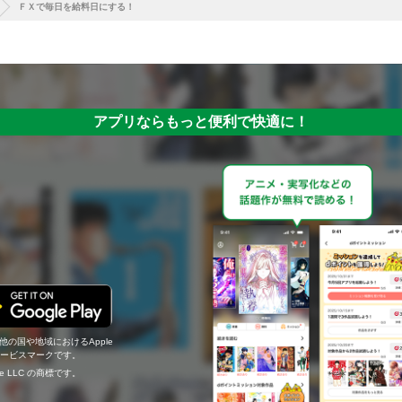
ＦＸで毎日を給料日にする！
アプリならもっと便利で快適に！
の他の国や地域におけるApple
c.のサービスマークです。
ogle LLC の商標です。