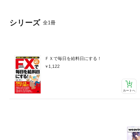
シリーズ
全1冊
ＦＸで毎日を給料日にする！
1,122
カートへ