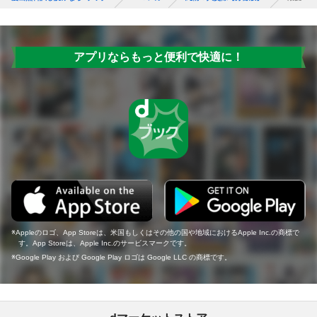
アプリならもっと便利で快適に！
Appleのロゴ、App Storeは、米国もしくはその他の国や地域におけるApple Inc.の商標で
す。App Storeは、Apple Inc.のサービスマークです。
Google Play および Google Play ロゴは Google LLC の商標です。