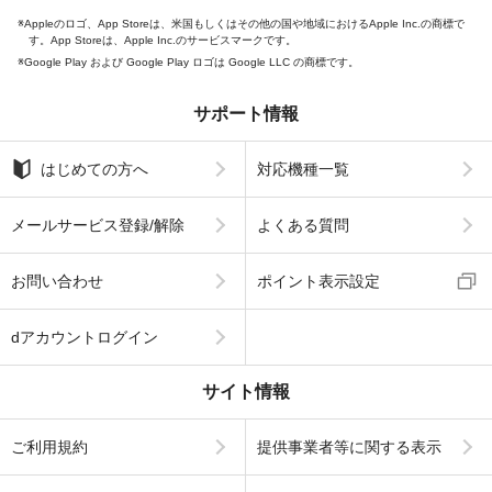
Appleのロゴ、App Storeは、米国もしくはその他の国や地域におけるApple Inc.の商標で
す。App Storeは、Apple Inc.のサービスマークです。
Google Play および Google Play ロゴは Google LLC の商標です。
サポート情報
はじめての方へ
対応機種一覧
メールサービス登録/解除
よくある質問
お問い合わせ
ポイント表示設定
dアカウントログイン
サイト情報
ご利用規約
提供事業者等に関する表示