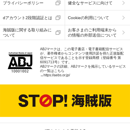
プライバシーポリシー
健全なサービスに向けて
dアカウント2段階認証とは
Cookieの利用について
海賊版に関する取り組みに
お客さまのご利用端末から
ついて
の情報の外部送信について
ABJマークは、この電子書店・電子書籍配信サービス
が、著作権者からコンテンツ使用許諾を得た正規版配
信サービスであることを示す登録商標（登録番号 第
6091713号）です。
ABJマークの詳細、ABJマークを掲示しているサービス
の一覧はこちら
→
https://aebs.or.jp/