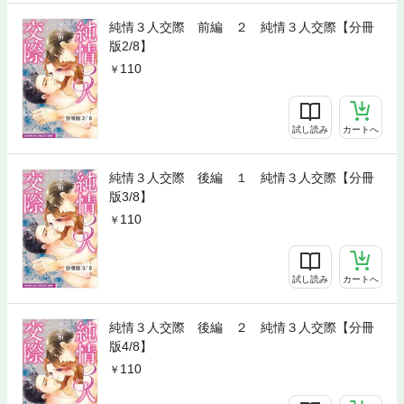
純情３人交際 前編 ２ 純情３人交際【分冊
版2/8】
110
試し読み
カートへ
純情３人交際 後編 １ 純情３人交際【分冊
版3/8】
110
試し読み
カートへ
純情３人交際 後編 ２ 純情３人交際【分冊
版4/8】
110