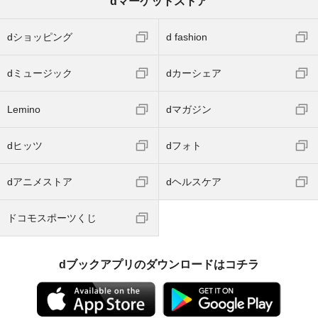
dマーケットストア
dショッピング
d fashion
dミュージック
dカーシェア
Lemino
dマガジン
dヒッツ
dフォト
dアニメストア
dヘルスケア
ドコモスポーツくじ
dブックアプリのダウンロードはコチラ