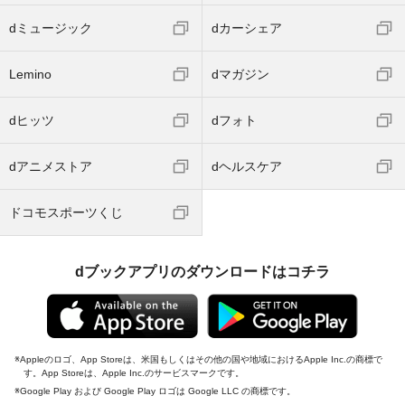
dミュージック
dカーシェア
Lemino
dマガジン
dヒッツ
dフォト
dアニメストア
dヘルスケア
ドコモスポーツくじ
dブックアプリのダウンロードはコチラ
Appleのロゴ、App Storeは、米国もしくはその他の国や地域におけるApple Inc.の商標で
す。App Storeは、Apple Inc.のサービスマークです。
Google Play および Google Play ロゴは Google LLC の商標です。