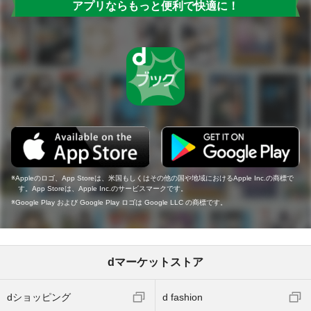
アプリならもっと便利で快適に！
Appleのロゴ、App Storeは、米国もしくはその他の国や地域におけるApple Inc.の商標で
す。App Storeは、Apple Inc.のサービスマークです。
Google Play および Google Play ロゴは Google LLC の商標です。
dマーケットストア
dショッピング
d fashion