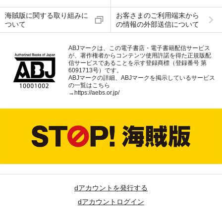
海賊版に関する取り組みに
お客さまのご利用端末から
ついて
の情報の外部送信について
ABJマークは、この電子書店・電子書籍配信サービス
が、著作権者からコンテンツ使用許諾を得た正規版配
信サービスであることを示す登録商標（登録番号 第
6091713号）です。
ABJマークの詳細、ABJマークを掲示しているサービス
の一覧はこちら
→
https://aebs.or.jp/
dアカウントを発行する
dアカウントログイン