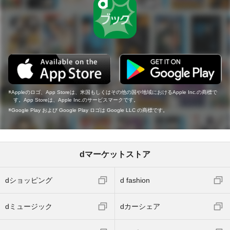
Appleのロゴ、App Storeは、米国もしくはその他の国や地域におけるApple Inc.の商標で
す。App Storeは、Apple Inc.のサービスマークです。
Google Play および Google Play ロゴは Google LLC の商標です。
dマーケットストア
dショッピング
d fashion
dミュージック
dカーシェア