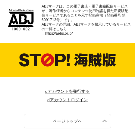
ABJマークは、この電子書店・電子書籍配信サービス
が、著作権者からコンテンツ使用許諾を得た正規版配
信サービスであることを示す登録商標（登録番号 第
6091713号）です。
ABJマークの詳細、ABJマークを掲示しているサービス
の一覧はこちら
→
https://aebs.or.jp/
dアカウントを発行する
dアカウントログイン
ページトップへ