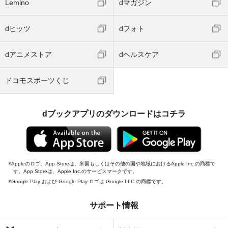
Lemino
dマガジン
dヒッツ
dフォト
dアニメストア
dヘルスケア
ドコモスポーツくじ
dブックアプリのダウンロードはコチラ
Appleのロゴ、App Storeは、米国もしくはその他の国や地域におけるApple Inc.の商標で
す。App Storeは、Apple Inc.のサービスマークです。
Google Play および Google Play ロゴは Google LLC の商標です。
サポート情報