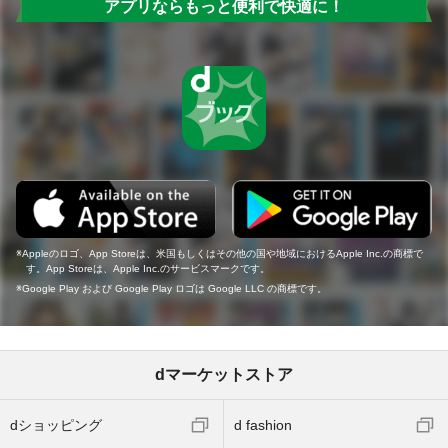
アプリならもっと便利で快適に！
Appleのロゴ、App Storeは、米国もしくはその他の国や地域におけるApple Inc.の商標で
す。App Storeは、Apple Inc.のサービスマークです。
Google Play および Google Play ロゴは Google LLC の商標です。
dマーケットストア
dショッピング
d fashion