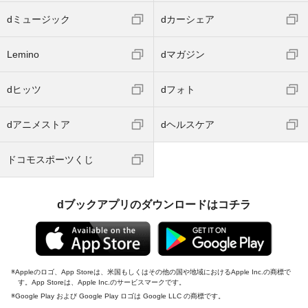
dミュージック
dカーシェア
Lemino
dマガジン
dヒッツ
dフォト
dアニメストア
dヘルスケア
ドコモスポーツくじ
dブックアプリのダウンロードはコチラ
Appleのロゴ、App Storeは、米国もしくはその他の国や地域におけるApple Inc.の商標で
す。App Storeは、Apple Inc.のサービスマークです。
Google Play および Google Play ロゴは Google LLC の商標です。