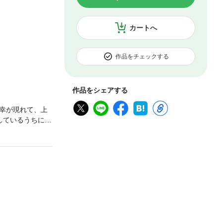
カートへ
作品をチェックする
作品をシェアする
幸が現れて、上
しているうちに、