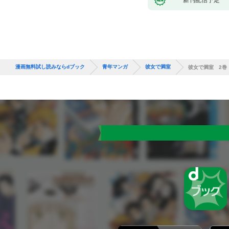
漫画無料試し読みならdブック
青年マンガ
彼女で満室
彼女で満室 2巻