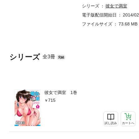
シリーズ
彼女で満室
電子版配信開始日
2014/02
ファイルサイズ
73.68 MB
シリーズ
全3冊
完結
彼女で満室 1巻
715
試し読み
カートへ