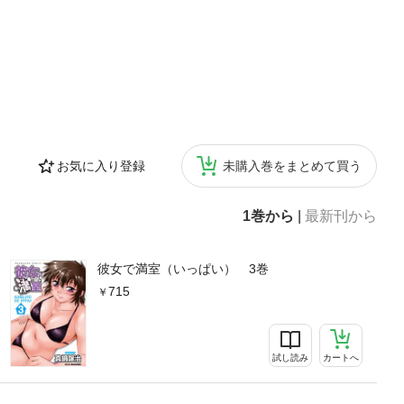
お気に入り登録
未購入巻をまとめて買う
1巻から
|
最新刊から
彼女で満室（いっぱい） 3巻
715
試し読み
カートへ