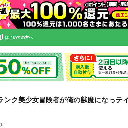
はじめての方へ
ク美少女冒険者が俺の獣魔になっテイマす～