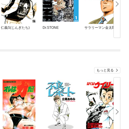
仁義S(じんぎたち)
Dr.STONE
サラリーマン金太郎
もっと見る