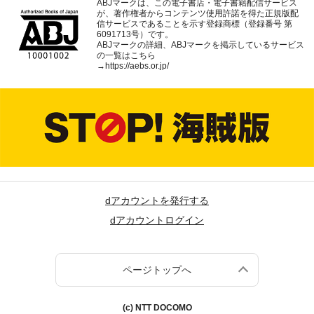
ABJマークは、この電子書店・電子書籍配信サービス
が、著作権者からコンテンツ使用許諾を得た正規版配
信サービスであることを示す登録商標（登録番号 第
6091713号）です。
ABJマークの詳細、ABJマークを掲示しているサービス
の一覧はこちら
→
https://aebs.or.jp/
dアカウントを発行する
dアカウントログイン
ページトップへ
(c) NTT DOCOMO