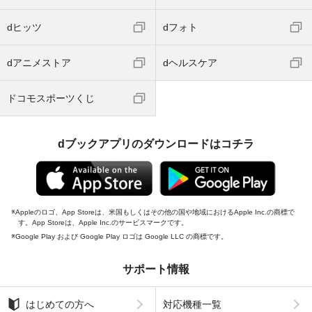
dヒッツ
dフォト
dアニメストア
dヘルスケア
ドコモスポーツくじ
dブックアプリのダウンロードはコチラ
Appleのロゴ、App Storeは、米国もしくはその他の国や地域におけるApple Inc.の商標で
す。App Storeは、Apple Inc.のサービスマークです。
Google Play および Google Play ロゴは Google LLC の商標です。
サポート情報
はじめての方へ
対応機種一覧