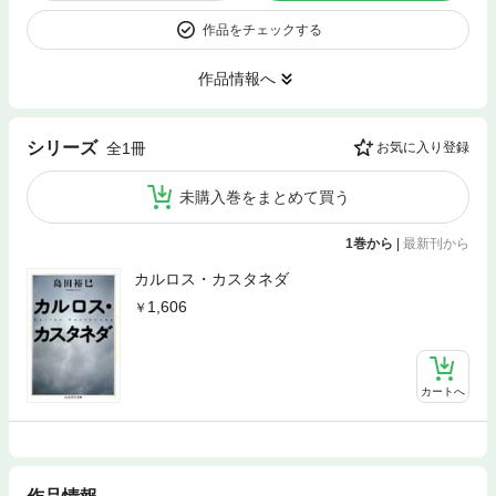
作品をチェックする
作品情報へ
シリーズ
全1冊
お気に入り登録
未購入巻をまとめて買う
1巻から
|
最新刊から
カルロス・カスタネダ
1,606
カートへ