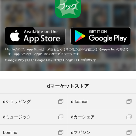
Appleのロゴ、App Storeは、米国もしくはその他の国や地域におけるApple Inc.の商標で
す。App Storeは、Apple Inc.のサービスマークです。
Google Play および Google Play ロゴは Google LLC の商標です。
dマーケットストア
dショッピング
d fashion
dミュージック
dカーシェア
Lemino
dマガジン