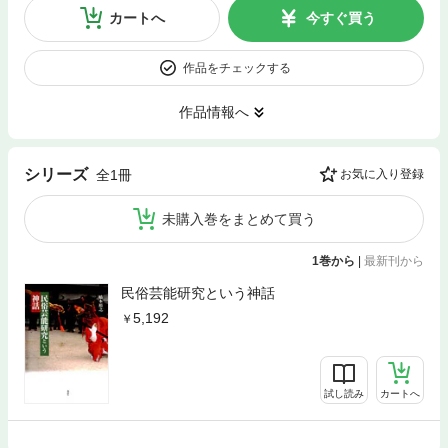
カートへ
今すぐ買う
作品をチェックする
作品情報へ
シリーズ
全1冊
お気に入り登録
未購入巻をまとめて買う
1巻から
|
最新刊から
民俗芸能研究という神話
5,192
試し読み
カートへ