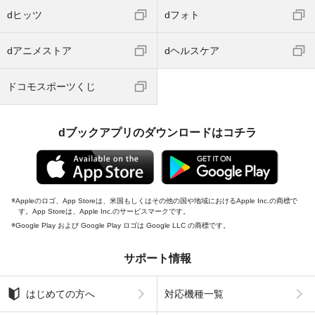
dヒッツ
dフォト
dアニメストア
dヘルスケア
ドコモスポーツくじ
dブックアプリのダウンロードはコチラ
Appleのロゴ、App Storeは、米国もしくはその他の国や地域におけるApple Inc.の商標で
す。App Storeは、Apple Inc.のサービスマークです。
Google Play および Google Play ロゴは Google LLC の商標です。
サポート情報
はじめての方へ
対応機種一覧