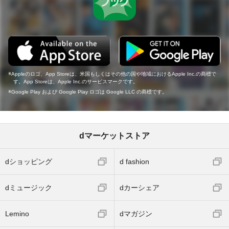
Appleのロゴ、App Storeは、米国もしくはその他の国や地域におけるApple Inc.の商標で
す。App Storeは、Apple Inc.のサービスマークです。
Google Play および Google Play ロゴは Google LLC の商標です。
dマーケットストア
dショッピング
d fashion
dミュージック
dカーシェア
Lemino
dマガジン