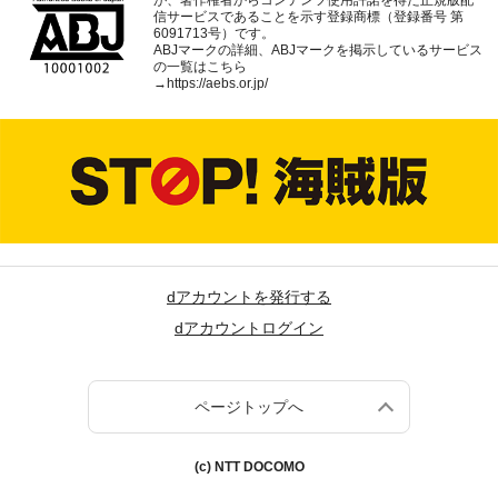
が、著作権者からコンテンツ使用許諾を得た正規版配
信サービスであることを示す登録商標（登録番号 第
6091713号）です。
ABJマークの詳細、ABJマークを掲示しているサービス
の一覧はこちら
→
https://aebs.or.jp/
dアカウントを発行する
dアカウントログイン
ページトップへ
(c) NTT DOCOMO