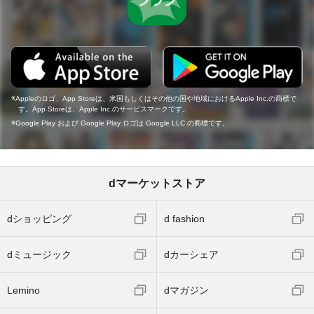
Appleのロゴ、App Storeは、米国もしくはその他の国や地域におけるApple Inc.の商標で
す。App Storeは、Apple Inc.のサービスマークです。
Google Play および Google Play ロゴは Google LLC の商標です。
dマーケットストア
dショッピング
d fashion
dミュージック
dカーシェア
Lemino
dマガジン