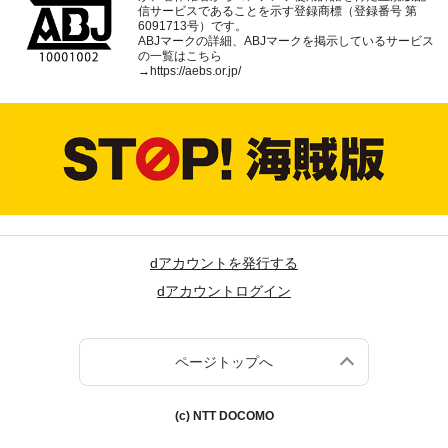
信サービスであることを示す登録商標（登録番号 第
6091713号）です。
ABJマークの詳細、ABJマークを掲示しているサービス
の一覧はこちら
→
https://aebs.or.jp/
dアカウントを発行する
dアカウントログイン
ページトップへ
(c) NTT DOCOMO