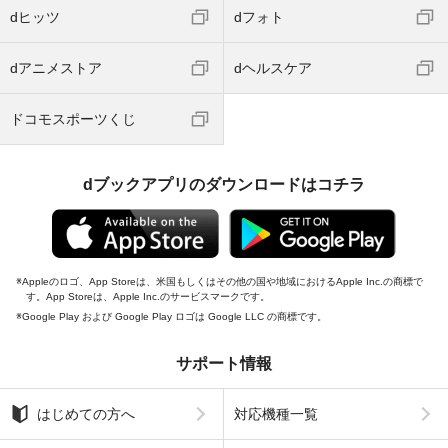
dヒッツ
dフォト
dアニメストア
dヘルスケア
ドコモスポーツくじ
dブックアプリのダウンロードはコチラ
Appleのロゴ、App Storeは、米国もしくはその他の国や地域におけるApple Inc.の商標で
す。App Storeは、Apple Inc.のサービスマークです。
Google Play および Google Play ロゴは Google LLC の商標です。
サポート情報
はじめての方へ
対応機種一覧