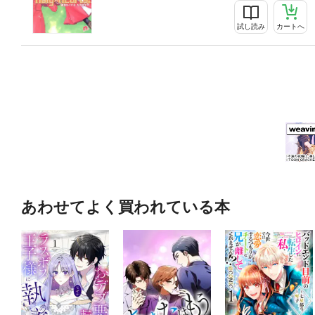
試し読み
カートへ
あわせてよく買われている本