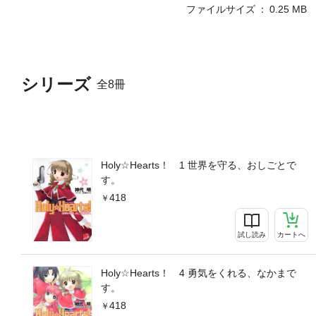
ファイルサイズ
0.25 MB
シリーズ
全8冊
Holy☆Hearts！ 1 世界を守る、おしごとで
す。
418
試し読み
カートへ
Holy☆Hearts！ 4 勇気をくれる、なかまで
す。
418