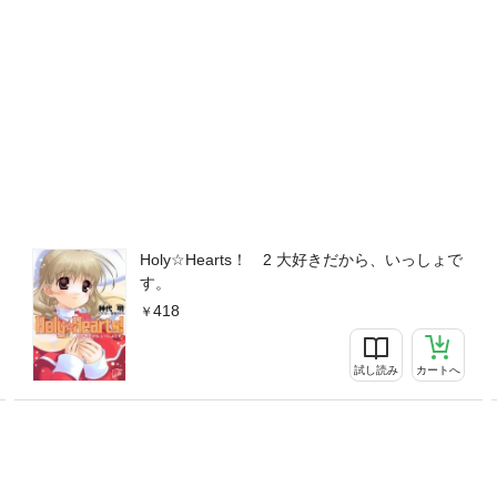
Holy☆Hearts！ 2 大好きだから、いっしょで
す。
418
試し読み
カートへ