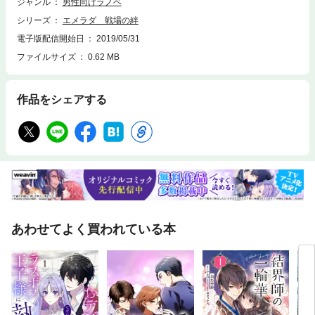
ジャンル
男性向けラノベ
シリーズ
エメラダ 戦場の絆
電子版配信開始日
2019/05/31
ファイルサイズ
0.62 MB
作品をシェアする
あわせてよく買われている本