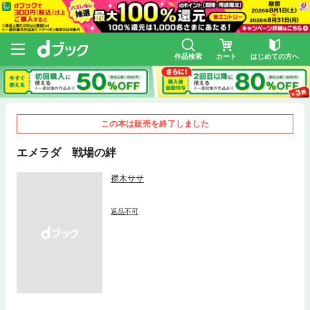
作品検索
カート
はじめての方へ
この本は販売を終了しました
エメラダ 戦場の絆
襟木ササ
返品不可