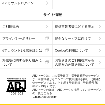
dアカウントログイン
サイト情報
ご利用規約
提供事業者等に関する表示
プライバシーポリシー
健全なサービスに向けて
dアカウント2段階認証とは
Cookieの利用について
海賊版に関する取り組みに
お客さまのご利用端末から
ついて
の情報の外部送信について
ABJマークは、この電子書店・電子書籍配信サービス
が、著作権者からコンテンツ使用許諾を得た正規版配
信サービスであることを示す登録商標（登録番号 第
6091713号）です。
ABJマークの詳細、ABJマークを掲示しているサービス
の一覧はこちら
→
https://aebs.or.jp/