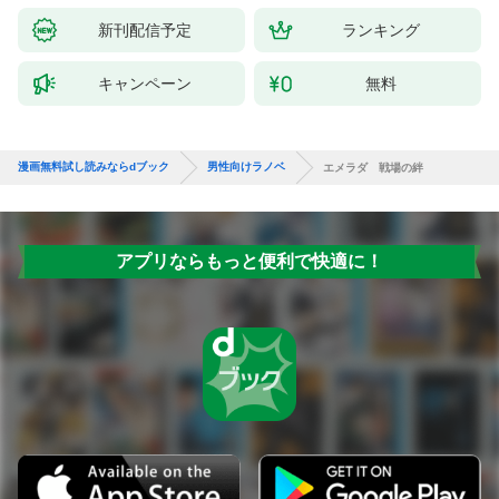
新刊配信予定
ランキング
キャンペーン
無料
漫画無料試し読みならdブック
男性向けラノベ
エメラダ 戦場の絆
アプリならもっと便利で快適に！