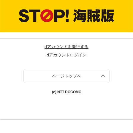
dアカウントを発行する
dアカウントログイン
ページトップへ
(c) NTT DOCOMO