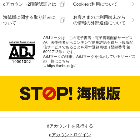
dアカウント2段階認証とは
Cookieの利用について
海賊版に関する取り組みに
お客さまのご利用端末から
ついて
の情報の外部送信について
ABJマークは、この電子書店・電子書籍配信サービス
が、著作権者からコンテンツ使用許諾を得た正規版配
信サービスであることを示す登録商標（登録番号 第
6091713号）です。
ABJマークの詳細、ABJマークを掲示しているサービス
の一覧はこちら
→
https://aebs.or.jp/
dアカウントを発行する
dアカウントログイン