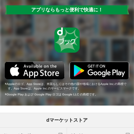
アプリならもっと便利で快適に！
Appleのロゴ、App Storeは、米国もしくはその他の国や地域におけるApple Inc.の商標で
す。App Storeは、Apple Inc.のサービスマークです。
Google Play および Google Play ロゴは Google LLC の商標です。
dマーケットストア