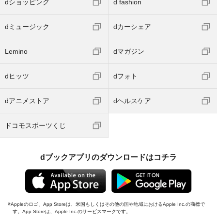
dショッピング
d fashion
dミュージック
dカーシェア
Lemino
dマガジン
dヒッツ
dフォト
dアニメストア
dヘルスケア
ドコモスポーツくじ
dブックアプリのダウンロードはコチラ
Appleのロゴ、App Storeは、米国もしくはその他の国や地域におけるApple Inc.の商標で
す。App Storeは、Apple Inc.のサービスマークです。